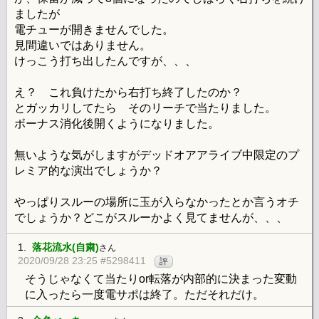
ましたが
電チューが開きませんでした。
見間違いではありません。
けっこう打ち出したんですが、、、
え？ これ負けたから右打ち終了したのか？
とガッカリしてたら そのリーチで当たりました。
ボーナス消化後開くようになりました。
無いような気がしますがデッドオアアライブ中限定のプ
レミア的な演出でしょうか？
やっぱりスルーの場所に玉が入らなかったとか言うオチ
でしょうか？どこがスルーかよく見てませんが、、、
1.
落花流水(自粛)
さん
2020/09/28 23:25 #5298411
評
そうじゃなくて当たりor転落が内部的に決まった変動
に入ったら一度電サポは終了。ただそれだけ。