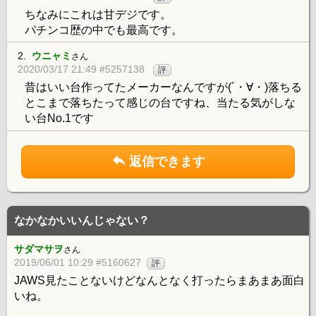
ちなみにこれは甘デジです。
パチンコ歴の中でも最高です。
2.
ウニャミ
さん
2020/03/17 21:49 #5257138
評
昔はいい台作ってたメーカーなんですが(´・∀・)落ちる
とこまで落ちたって感じの台ですね、当たる気がしな
い台No.1です
返信できます
なかなかいいんじゃない？
サダマサヲ
さん
2019/06/01 10:29 #5160627
評
JAWS見たことないけどなんとなく打ったらまあまあ面白
いね。