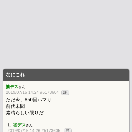
なにこれ
婆デス
さん
2019/07/15 14:24 #5173604
評
ただ今、850回ハマり
前代未聞
素晴らしい限りだ
1.
婆デス
さん
2019/07/15 14:26 #5173605
評