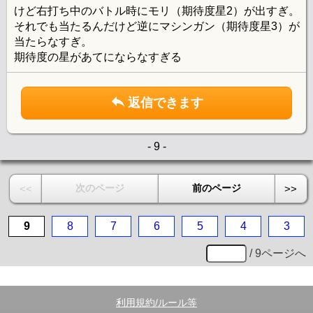
けど右打ち中のバトル時にモリ（期待度星2）が出すぎ。
それでも当たるんだけど逆にマシンガン（期待度星3）が
当たらなすぎ。
期待度の星があてにならなすぎる
返信できます
- 9 -
次のページ
前のページ
<<
>>
9
8
7
6
5
4
3
/ 9ページへ
利用規約/ルール等