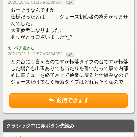
2020/10/02 01:16 #5298997
評
おーそうなんですか
仕様だったとは、、、ジョーズ初心者の為分かりませ
んでした。
大変参考になりました。
ありがとうございました^_^
4.
パチ友
さん
2021/02/13 12:57 #5334952
評
どの台にも言えるのですが転落タイプの台ですが転落
した場合も出玉ありでも当たりを引いたって事で内部
的に電チューを終了させて通常に戻ると仕組みなので
ジョーズだけでなく転落タイプはどれもそうなので
返信できます
クラシック中に赤ボタン先読み