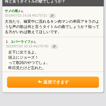
何と言うタイトルの歌でしょうか？
サメの尾
さん
2019/07/22 14:26 #5175721
評
大当たり、確変中に流れるキン肉マンの串田アキラのよ
うな声の歌は何と言うタイトルの曲でしょうか？知って
る方がいれば教えてほしいです。
1.
エバーライフ
さん
2019/07/22 16:15 #5175740
評
左下に出てるよ。
頭上にジョーズ！
って歌詞のやつでしょ。
昨日見たけど忘れた。
返信できます