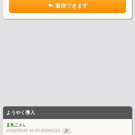
返信できます
ようやく導入
ま丸こ
さん
2018/09/20 20:48 #5086315
評