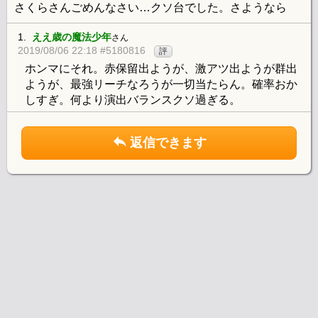
さくらさんごめんなさい…クソ台でした。さようなら
1.
ええ歳の魔法少年
さん
2019/08/06 22:18 #5180816
評
ホンマにそれ。赤保留出ようが、激アツ出ようが群出
ようが、最強リーチなろうが一切当たらん。確率おか
しすぎ。何より演出バランスクソ過ぎる。
返信できます