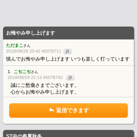
お悔やみ申し上げます
ただまこ
さん
2018/08/29 20:42 #5078711
評
慎んでお悔やみ申し上げます いつも楽しく打っています
1.
こぢこぢ
さん
2018/08/29 22:13 #5078742
評
誠にご愁傷さまでございます。
心からお悔やみ申し上げます。
返信できます
ST中の春夏秋冬