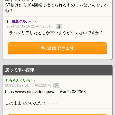
ST抜けたら104回転で捨てられるものじゃないんですか
ね？
1.
敷島クルル♪
さん
2021/01/05 16:22 #5323515
評
ラムクリアしたとしか言いようがなくないですか？
返信できます
戻って来い西陣
とろろんういち
さん
2019/01/27 01:44 #5122578
評
https://www.nicovideo.jp/watch/sm24082368
このままでいいんだよ・・・