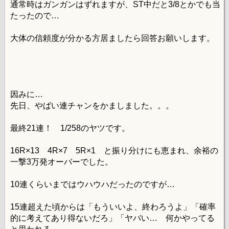
通常時はガンガンはずれますが、ST中だと3/8とかでも当
たったので…
大体の信頼度が分かる方居ましたら回答お願いします。
因みに…
先日、やばい連チャンをかましました。。。
最終21連！ 1/258のヤツです。
16R×13 4R×7 5R×1 と振り分けにも恵まれ、余裕の
一撃3万発オーバーでした。
10連くらいまではウハウハだったのですが…
15連超えた頃からは「もういいよ、終わろうよ」「確率
的に考えてあり得ないだろ」「ヤバい… 何かやってる