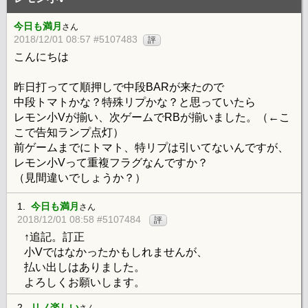
今日も満月
さん
2018/12/01 08:57 #5107483
評
こんにちは
昨日打ってて順押しで中段BARが来たので
中段トマトかな？特殊リプかな？と思っていたら
レモン小Vが揃い、次ゲームでRBが揃いました。（←こ
こで告知ランプ点灯）
前ゲームまでにトマト、特リプは引いてないんですが、
レモン小Vって重複フラグなんですか？
（見間違いでしょうか？）
1.
今日も満月
さん
2018/12/01 08:58 #5107484
評
↑追記。訂正
小Vではなかったかもしれませんが、
払い出しはありました。
よろしくお願いします。
2.
リノ楽しい