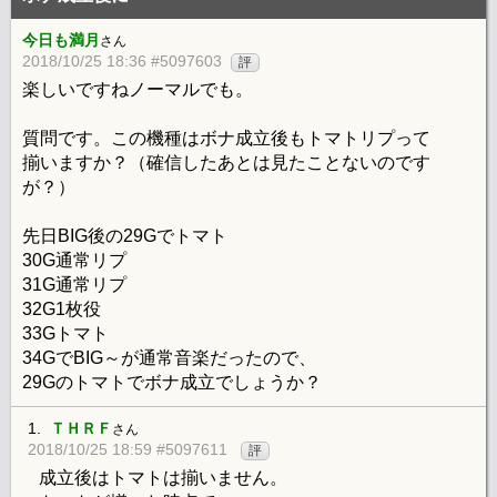
今日も満月
さん
2018/10/25 18:36 #5097603
評
楽しいですねノーマルでも。
質問です。この機種はボナ成立後もトマトリプって
揃いますか？（確信したあとは見たことないのです
が？）
先日BIG後の29Gでトマト
30G通常リプ
31G通常リプ
32G1枚役
33Gトマト
34GでBIG～が通常音楽だったので、
29Gのトマトでボナ成立でしょうか？
1.
ＴＨＲＦ
さん
2018/10/25 18:59 #5097611
評
成立後はトマトは揃いません。