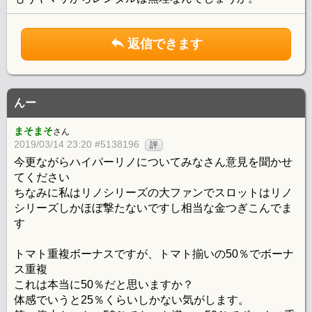
返信できます
んー
まそまそ
さん
2019/03/14 23:20 #5138196
評
今更ながらハイパーリノについてみなさん意見を聞かせ
てください
ちなみに私はリノシリーズの大ファンでスロットはリノ
シリーズしかほぼ撃たないですし相当な金つぎこんでま
す
トマト重複ボーナスですが、トマト揃いの50％でボーナ
ス重複
これは本当に50％だと思いますか？
体感でいうと25％くらいしかない気がします。