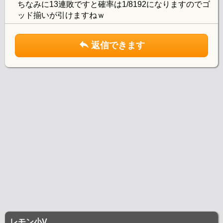
ちなみに13連敗ですと確率は1/8192になりますのでゴ
ッド揃いが引けますねｗ
返信できます
レモン小V