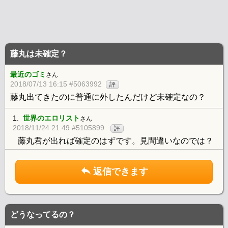
藤丸は未確定？
最近のゴミ
さん
2018/07/13 16:15 #5063992
評
藤丸出てきたのに普通に外したんだけど未確定なの？
1.
世界のエロリスト
さん
2018/11/24 21:49 #5105899
評
藤丸君が出れば確定のはずです。見間違いなのでは？
返信できます
どうなってるの？