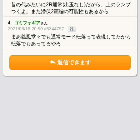
昔の代みたいに2R通常(出玉なし)だから、上のランプ
つくよ。また潜伏2画編の可能性もあるから
4.
ゴミフォギア
さん
2021/03/18 20:50 #5344797
評
まあ義風堂々でも通常モード転落って表現してたから
転落でもあってるやろ
返信できます