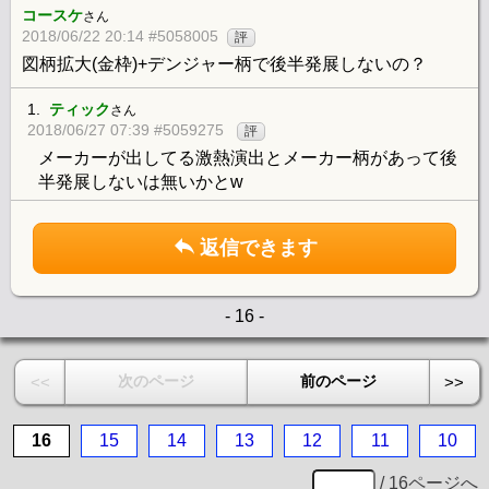
コースケ
さん
2018/06/22 20:14 #5058005
評
図柄拡大(金枠)+デンジャー柄で後半発展しないの？
1.
ティック
さん
2018/06/27 07:39 #5059275
評
メーカーが出してる激熱演出とメーカー柄があって後
半発展しないは無いかとw
返信できます
- 16 -
次のページ
前のページ
<<
>>
16
15
14
13
12
11
10
/ 16ページへ