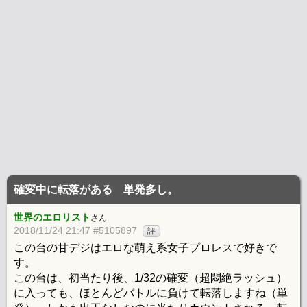
確変中に転落がある 単発多し。
世界のエロリスト
さん
2018/11/24 21:47 #5105897
評
この台の甘デジはエロな萌え系女子プロレスで好きで
す。
この台は、初当たり後、1/32の確変（超悶絶ラッシュ）
に入っても、ほとんどバトルに負けて転落しますね（単