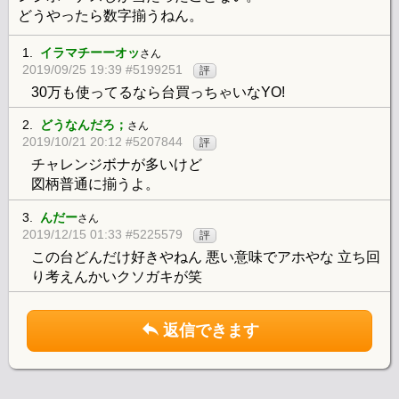
どうやったら数字揃うねん。
1.
イラマチーーオッ
さん
2019/09/25 19:39 #5199251
評
30万も使ってるなら台買っちゃいなYO!
2.
どうなんだろ；
さん
2019/10/21 20:12 #5207844
評
チャレンジボナが多いけど
図柄普通に揃うよ。
3.
んだー
さん
2019/12/15 01:33 #5225579
評
この台どんだけ好きやねん 悪い意味でアホやな 立ち回
り考えんかいクソガキが笑
返信できます