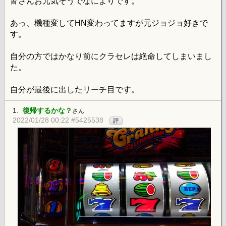
皆さんお元気そうでなによりです。
あっ、機種変してHN変わってますが元ジョジョ好きで
す。
自分の方ではかなり前にクラセレは絶命してしまいまし
た。
自分が最後に出したリーチ目です。
1.
復帰するかな？
さん
2022/01/28 00:22 #5425538
評