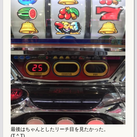
最後はちゃんとしたリーチ目を見たかった。
(T ^ T)