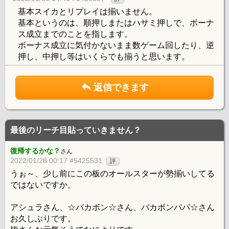
基本スイカとリプレイは揃いません。
基本というのは、順押しまたはハサミ押しで、ボーナ
ス成立までのことを指します。
ボーナス成立に気付かないまま数ゲーム回したり、逆
押し、中押し等はいくらでも揃うと思います。
返信できます
最後のリーチ目貼っていきません？
復帰するかな？
さん
2022/01/28 00:17 #5425531
評
うぉ～、少し前にこの板のオールスターが勢揃いしてる
ではないですか。
アシュラさん、☆バカボン☆さん、バカボンパパ☆さん
お久しぶりです。