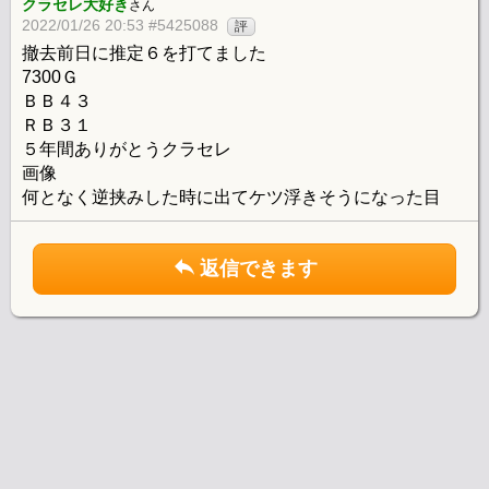
クラセレ大好き
さん
2022/01/26 20:53 #5425088
評
撤去前日に推定６を打てました
7300Ｇ
ＢＢ４３
ＲＢ３１
５年間ありがとうクラセレ
画像
何となく逆挟みした時に出てケツ浮きそうになった目
返信できます