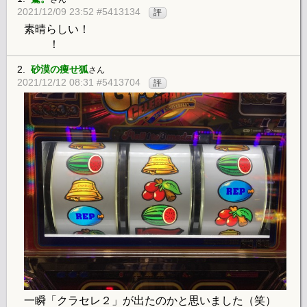
2021/12/09 23:52 #5413134
評
素晴らしい！
！
2.
砂漠の痩せ狐
さん
2021/12/12 08:31 #5413704
評
一瞬「クラセレ２」が出たのかと思いました（笑）