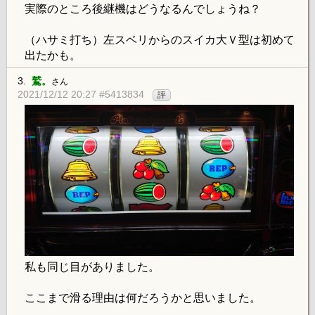
実際のところ後継機はどうなるんでしょうね？
（ハサミ打ち）左スベリからのスイカ大Ｖ型は初めて
出たかも。
3.
鷲。
さん
2021/12/12 20:27 #5413834
評
私も同じ目がありました。
ここまで滑る理由は何だろうかと思いました。