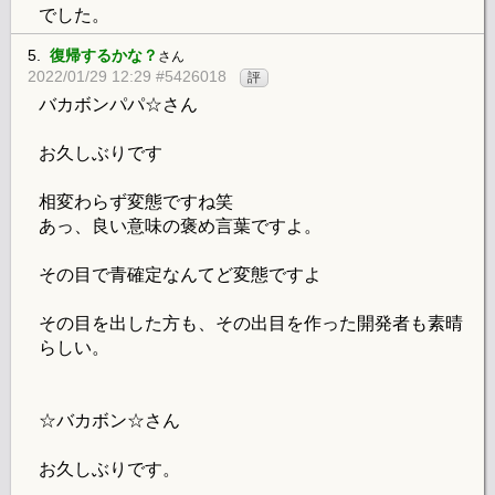
でした。
5.
復帰するかな？
さん
2022/01/29 12:29 #5426018
評
バカボンパパ☆さん
お久しぶりです
相変わらず変態ですね笑
あっ、良い意味の褒め言葉ですよ。
その目で青確定なんてど変態ですよ
その目を出した方も、その出目を作った開発者も素晴
らしい。
☆バカボン☆さん
お久しぶりです。