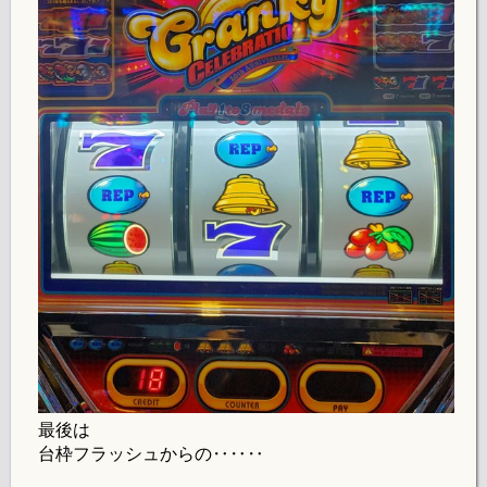
最後は
台枠フラッシュからの‥‥‥