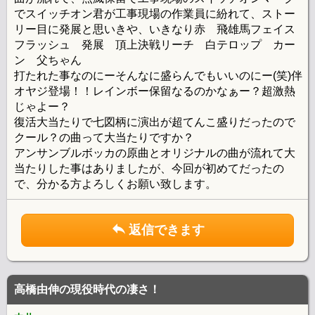
でスイッチオン君が工事現場の作業員に紛れて、ストー
リー目に発展と思いきや、いきなり赤 飛雄馬フェイス
フラッシュ 発展 頂上決戦リーチ 白テロップ カー
ン 父ちゃん
打たれた事なのにーそんなに盛らんでもいいのにー(笑)伴
オヤジ登場！！レインボー保留なるのかなぁー？超激熱
じゃよー？
復活大当たりで七図柄に演出が超てんこ盛りだったので
クール？の曲って大当たりですか？
アンサンブルボッカの原曲とオリジナルの曲が流れて大
当たりした事はありましたが、今回が初めてだったの
で、分かる方よろしくお願い致します。
返信できます
高橋由伸の現役時代の凄さ！