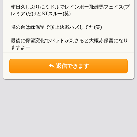
昨日久しぶりにミドルでレインボー飛雄馬フェイス(プ
レミア)だけどSTスルー(笑)
隣の台は緑保留で頂上決戦ハズしてた(笑)
最後に保留変化でバットが刺さると大概赤保留になり
ますよー
返信できます