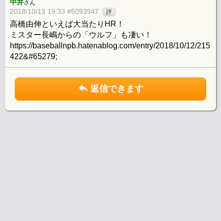
中井
さん
2018/10/13 19:33 #5093947
評
高橋由伸といえば大当たりHR！
ミスター長嶋からの「ウルフ」も凄い！
https://baseballnpb.hatenablog.com/entry/2018/10/12/215
422&#65279;
返信できます