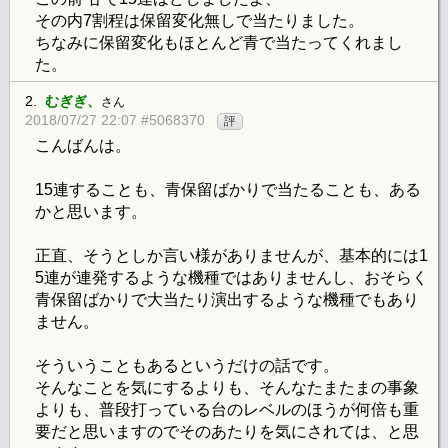
その内7割程は保留変化無しで当たりました。
ちなみに保留変化もほとんど青で当たってくれまし
た。
2.
むぎぎ、
さん
2018/07/27 22:07 #5068370
評
こんばんは。
15連することも、青保留ばかりで当たることも、ある
かと思います。
正直、そうとしか言い様がありませんが、基本的には1
5連が連発するような機種ではありませんし、おそらく
青保留ばかりで大当たり演出するような機種でもあり
ません。
そういうこともあるというだけの話です。
そんなことを気にするよりも、そんなたまたまの事象
よりも、普段打っている台のレベルのほうが何倍も重
要だと思いますのでそのあたりを気にされては、と思