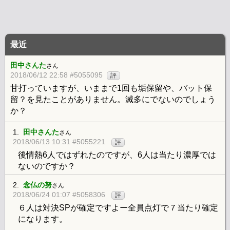
最近
田中さんた
さん
2018/06/12 22:58 #5055095
評
甘打っていますが、いままで1回も垢保留や、バット保
留？を見たことがありません。滅多にでないのでしょう
か？
1.
田中さんた
さん
2018/06/13 10:31 #5055221
評
後情熱6人ではずれたのですが、6人は当たり濃厚では
ないのですか？
2.
念仏の努
さん
2018/06/24 01:07 #5058306
評
６人は対決SPが確定ですよー全員点灯で７当たり確定
になります。