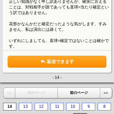
正しい知識がなく申し訳ありませんが、確実に言える
ことは、対戦相手が誰であっても直球=当たり確定とい
う訳ではありません。
花形かなんかだと確定だったような気がします、すみ
ません、私は演出には疎くて。
いずれにしましても、直球=確定ではないことは確かで
す。
返信できます
- 14 -
次のページ
前のページ
<<
>>
14
13
12
11
10
9
8