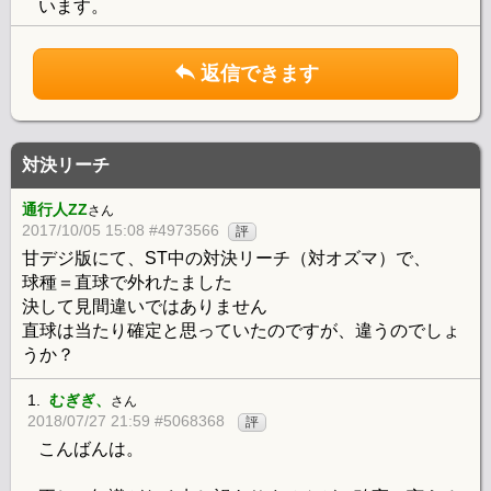
います。
返信できます
対決リーチ
通行人ZZ
さん
2017/10/05 15:08 #4973566
評
甘デジ版にて、ST中の対決リーチ（対オズマ）で、
球種＝直球で外れたました
決して見間違いではありません
直球は当たり確定と思っていたのですが、違うのでしょ
うか？
1.
むぎぎ、
さん
2018/07/27 21:59 #5068368
評
こんばんは。