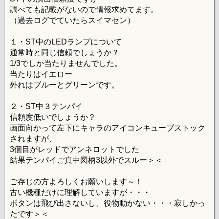
調べても記載がないので情報求めてます。
（過去ログでていたらスイマセン）
１・ST中のLEDランプについて
通常時と同じ信頼でしょうか？
1/3でしか当たりませんでした。
当たりはイエロー
外れはブルーとグリーンです。
２・ST中３テンパイ
信頼度低いでしょうか？
画面向かって左下にキャラのアイコンキューブストック
されますが、
3個目がレッドでアンネロットでした
結果テンパイご真中図柄3以外でスルー＞＜
ご存じの方よろしくお願いします～！
古い機種だけに理解していますが・・・
ボタンは飛び出さないし、役物動かない・・・寂しかっ
たです＞＜