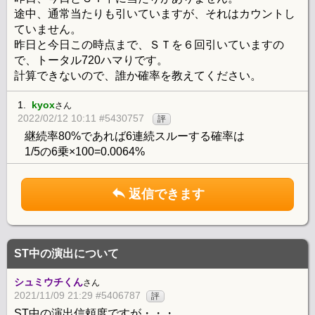
途中、通常当たりも引いていますが、それはカウントし
ていません。
昨日と今日この時点まで、ＳＴを６回引いていますの
で、トータル720ハマりです。
計算できないので、誰か確率を教えてください。
1.
kyox
さん
2022/02/12 10:11 #5430757
評
継続率80%であれば6連続スルーする確率は
1/5の6乗×100=0.0064%
返信できます
ST中の演出について
シュミウチくん
さん
2021/11/09 21:29 #5406787
評
ST中の演出信頼度ですが・・・