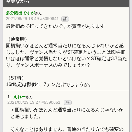
今更ながら
多分既出ですが
さん
2021/08/29 18:49 #5390641
評
最近初めて打ってきたのですが質問があります
（通常時）
図柄揃いがほとんど通常当たりになるんじゃないかと感
じました。ヴァンス当たりがST確定ということは図柄揃
いはほぼ通常と覚悟しないといけない？ST確定は3.7当た
り、ヴァンスボーナスのみでしょうか？
（ST時）
16r確定は擬似4、7テンだけでしょうか。
1.
えれー
さん
2021/08/29 19:27 #5390651
評
＞図柄揃いがほとんど通常当たりになるんじゃないか
と感じました。
そんなことはありません。普通の当たり方でも確変の