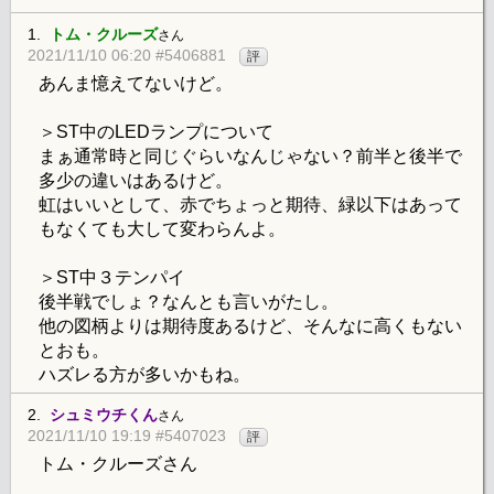
1.
トム・クルーズ
さん
2021/11/10 06:20 #5406881
評
あんま憶えてないけど。
＞ST中のLEDランプについて
まぁ通常時と同じぐらいなんじゃない？前半と後半で
多少の違いはあるけど。
虹はいいとして、赤でちょっと期待、緑以下はあって
もなくても大して変わらんよ。
＞ST中３テンパイ
後半戦でしょ？なんとも言いがたし。
他の図柄よりは期待度あるけど、そんなに高くもない
とおも。
ハズレる方が多いかもね。
2.
シュミウチくん
さん
2021/11/10 19:19 #5407023
評
トム・クルーズさん