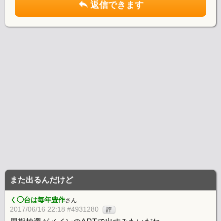
返信できます
また出るんだけど
く◯台は毎年豊作
さん
2017/06/16 22:18 #4931280
評