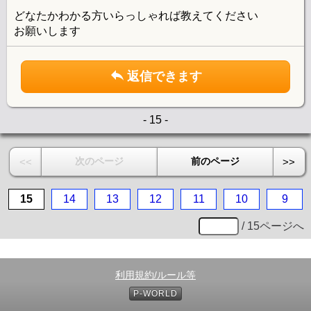
どなたかわかる方いらっしゃれば教えてください
お願いします
返信できます
- 15 -
次のページ
前のページ
<<
>>
15
14
13
12
11
10
9
/ 15ページへ
利用規約/ルール等
P-WORLD