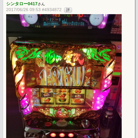
シンタロー0417
さん
2017/06/26 09:53 #4934872
評