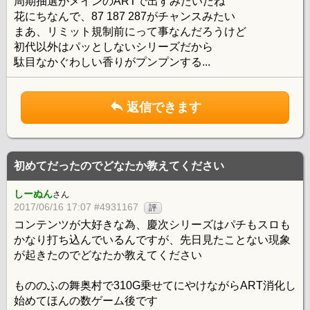
周期抽選がメインのARTで出すみたいだね
花にちなんで、87 187 287がチャンスみたい
まあ、リミット規制前にって事なんだろうけど
初代以外はパッとしないシリーズだから
駄目なかぐわしい香りがプンプンする...
返信できます
初めてだったのでどなたか教えてください
しーぬん
さん
2017/06/16 17:07 #4931167
評
コンテンツが大好きな為、慶次シリーズはパチもスロも
かなり打ち込んでいるんですが、先日見たことない現象
が起きたのでどなたか教えてください
もののふの舞奥村で310G乗せてにやけながらART消化し
始めてほんの数ゲーム後です