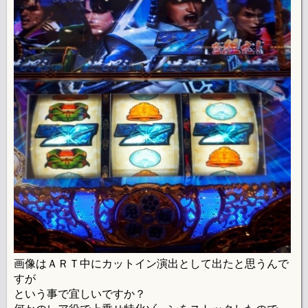
画像はＡＲＴ中にカットイン演出として出たと思うんで
すが
という事で宜しいですか？