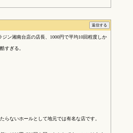
ン湘南台店の店長、1000円で平均10回程度しか
は酷すぎる。
たらないホールとして地元では有名な店です。