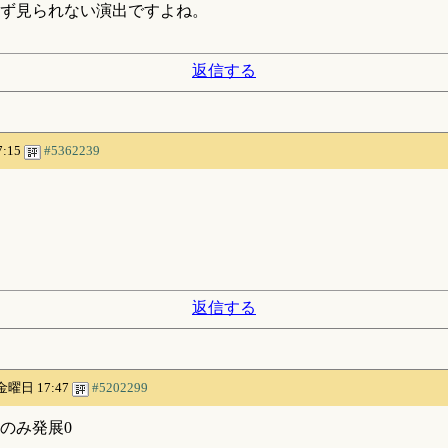
まず見られない演出ですよね。
返信する
7:15
#5362239
返信する
 金曜日 17:47
#5202299
のみ発展0