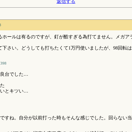
返信する
3
ホールは有るのですが、釘が酷すぎる為打てません。メガアラジ
下さい。どうしても打ちたくて1万円使いましたが、98回転
7398
る良台でした…
った
いとキツい…
ですね。自分が以前打った時もそんな感じでした。回らない当