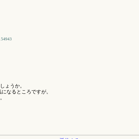
154943
しょうか。
気になるところですが。
。