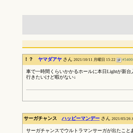
！？
ヤマダアヤ
さん
2021/10/11 月曜日 15:22
#5400
車で一時間くらいかかるホールに本日Lightが新
行きたいけど暇がない↓
サーガチャンス
ハッピーマンデー
さん
2021/05/26
サーガチャンスでウルトラマンサーガが出たこと