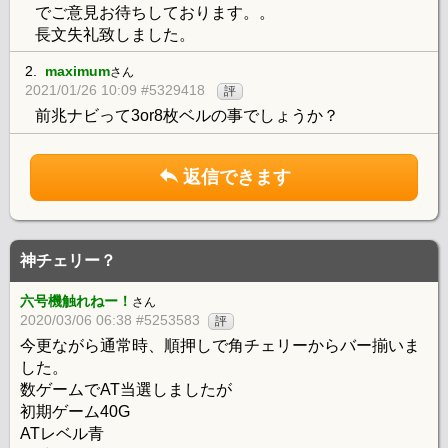
でご意見お待ちしております。。
長文失礼致しました。
2.
maximum
さん
2021/01/26 10:09 #5329418
評
前兆ナビって3or8枚ベルの事でしょうか？
返信できます
神チェリー？
六号機触れねー！
さん
2020/03/06 06:38 #5253583
評
今更ながら通常時、順押しで角チェリーからバー揃いま
した。
数ゲームでAT当選しましたが
初期ゲーム40G
ATレベル青