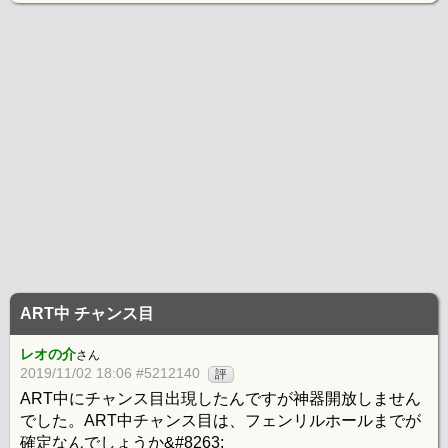
ART中 チャンス目
レオの介
さん
2019/11/02 18:06 #5212140
評
ART中にチャンス目出現したんですが神器開放しません
でした。ART中チャンス目は、フェンリルホールまでが
確定なんでしょうか&#8263;