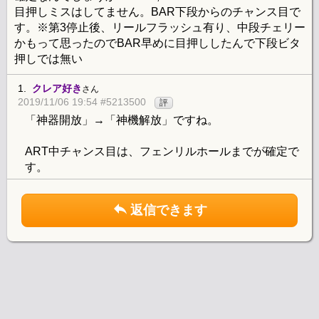
目押しミスはしてません。BAR下段からのチャンス目で
す。※第3停止後、リールフラッシュ有り、中段チェリー
かもって思ったのでBAR早めに目押ししたんで下段ビタ
押しでは無い
1.
クレア好き
さん
2019/11/06 19:54 #5213500
評
「神器開放」→「神機解放」ですね。
ART中チャンス目は、フェンリルホールまでが確定で
す。
返信できます