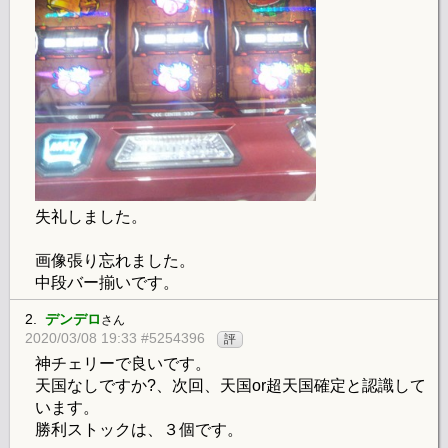
失礼しました。
画像張り忘れました。
中段バー揃いです。
2.
デンデロ
さん
2020/03/08 19:33 #5254396
評
神チェリーで良いです。
天国なしですか?、次回、天国or超天国確定と認識して
います。
勝利ストックは、３個です。