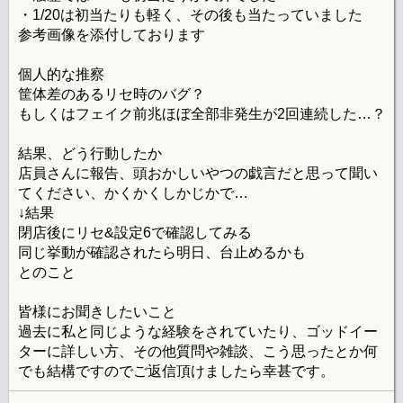
・1/20は初当たりも軽く、その後も当たっていました
参考画像を添付しております
個人的な推察
筐体差のあるリセ時のバグ？
もしくはフェイク前兆ほぼ全部非発生が2回連続した…？
結果、どう行動したか
店員さんに報告、頭おかしいやつの戯言だと思って聞い
てください、かくかくしかじかで…
↓結果
閉店後にリセ&設定6で確認してみる
同じ挙動が確認されたら明日、台止めるかも
とのこと
皆様にお聞きしたいこと
過去に私と同じような経験をされていたり、ゴッドイー
ターに詳しい方、その他質問や雑談、こう思ったとか何
でも結構ですのでご返信頂けましたら幸甚です。