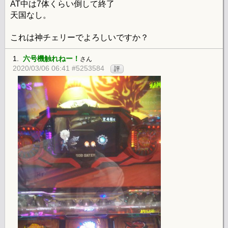
AT中は7体くらい倒して終了
天国なし。
これは神チェリーでよろしいですか？
1.
六号機触れねー！
さん
2020/03/06 06:41 #5253584
評