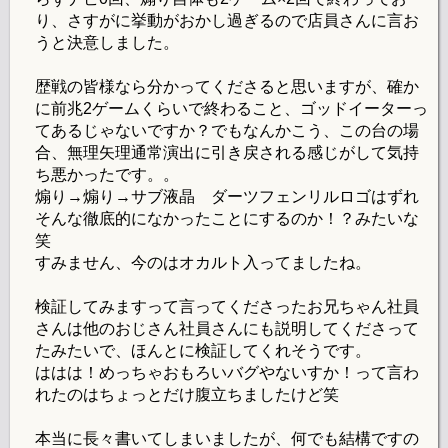
り、さすがに挙動がおかし過ぎるので店員さんに言お
うと決意しました。
歴戦の皆様なら分かってくださると思いますが、確か
に前兆2ゲームくらいで終わること、ゴッドイーターっ
てあるじゃないですか？でもなんかこう、この台の場
合、無理矢理通常演出に引き戻される感じがして気持
ち悪かったです。。
煽り→煽り→サブ液晶 ダーツフェンリルロゴはずれ
そんな徹底的になかったことにするのか！？みたいな
笑
すみません、今のはオカルト入ってましたね。
検証してみますって言ってくださったお兄ちゃん社員
さんは他のおじさん社員さんにも説明してくださって
たみたいで、ほんとに検証してくれそうです。
ははは！めっちゃおもろいバグやないすか！って言わ
れたのはちょっとだけ腹立ちましたけど笑
本当に長々書いてしまいましたが、何でも結構ですの