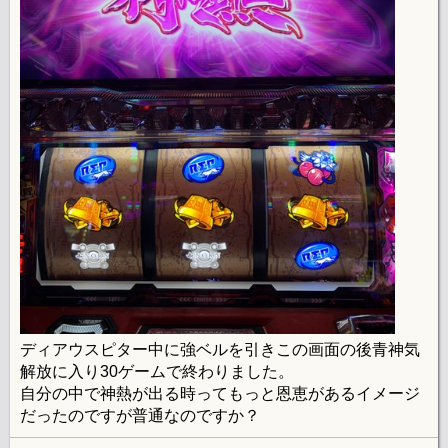
ディアウスピター中に強ベルを引きこの画面の後青神気
解放に入り30ゲームで終わりました。
自分の中で神熱が出る時ってもっと恩恵があるイメージ
だったのですが普通なのですか？