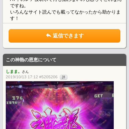
ですね。
いろんなサイト読んでも載ってなかったから助かりま
す！
返信できます
この神熱の恩恵について
しまま。
さん
2019/10/13 17:12 #5205206
評