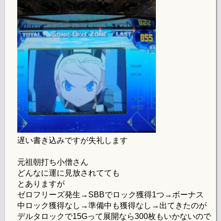
遅い書き込みですが失礼します
元祖朝打ち小僧さん
どんなに運に見放されてても
とありますが
ゼロフリーズ発生→SBBでロック獲得1つ→ボーナス
中ロック獲得なし→準備中も獲得なし→出てきたのが
デルタロックで15Gって展開なら300枚もいかないので