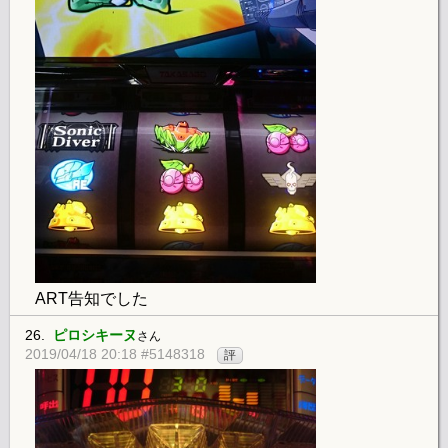
ART告知でした
26.
ピロシキーヌ
さん
2019/04/18 20:18 #5148318
評