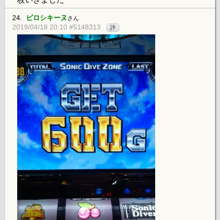
24.
ピロシキーヌ
さん
2019/04/18 20:10 #5148313
評