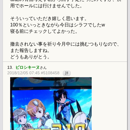
用でホールには行けませんでした。
そういっていただき嬉しく思います。
100％といっときながら今日はシラフでしたw
寝る前にチェックしてよかった。
撤去されない事を祈り今月中には挑むつもりなので、
また報告しますね。
どうもありがとう。
13.
ピロシキーヌ
さん
2018/12/05 07:45 #5108458
評