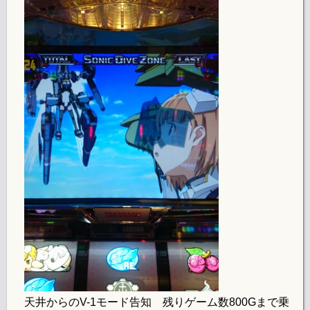
天井からのV-1モード告知 残りゲーム数800Gまで乗