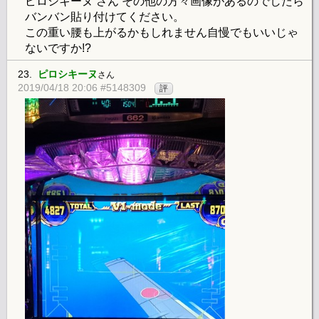
ピロシキーヌ さん その他の方々画像があるのでしたら
バンバン貼り付けてください。
この重い腰も上がるかもしれません自慢でもいいじゃ
ないですか!?
23.
ピロシキーヌ
さん
2019/04/18 20:06 #5148309
評