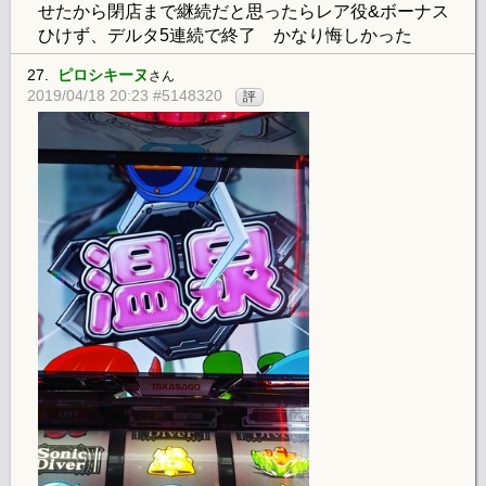
せたから閉店まで継続だと思ったらレア役&ボーナス
ひけず、デルタ5連続で終了 かなり悔しかった
27.
ピロシキーヌ
さん
2019/04/18 20:23 #5148320
評