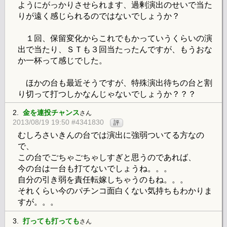
ようにがっかりさせられます、過剰演出のせいで当た
りが遠く感じられるのではないでしょうか？
１回、保留変化からこれでもかっていうくらいの演
出で当たり、ＳＴも３回当たったんですが、もうおな
か一杯って感じでした。
ほかの台も最近そうですが、特殊演出待ちの台と割
り切って打つしかなんじゃないでしょうか？？？
2.
金を連投チャンス
さん
2013/08/19 19:50 #4341830
評
むしろさいきんの台では演出に強弱ついてる方なの
で、
この台でごちゃごちゃしすぎと思うのであれば、
今の台は一台も打てないでしょうね。。。
自分の引き弱を責任転嫁しちゃうのもね。。。
それくらい今のパチンコ面白くない気持ちもわかりま
すが。。。
3.
打っても打っても
さん