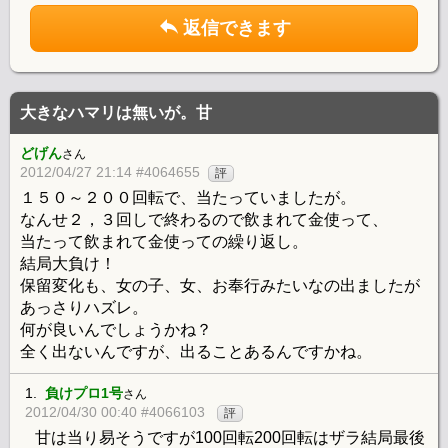
返信できます
大きなハマリは無いが。甘
どげん
さん
2012/04/27 21:14 #4064655
評
１５０～２００回転で、当たっていましたが。
なんせ２，３回しで終わるので飲まれて金使って、
当たって飲まれて金使っての繰り返し。
結局大負け！
保留変化も、女の子、女、お奉行みたいなの出ましたが
あっさりハズレ。
何が良いんでしょうかね？
全く出ないんですが、出ることあるんですかね。
1.
負けプロ1号
さん
2012/04/30 00:40 #4066103
評
甘は当り易そうですが100回転200回転はザラ結局最後