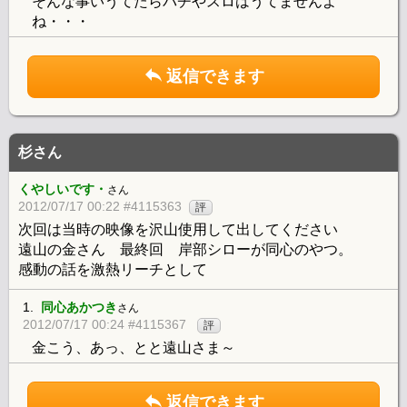
そんな事いうてたらパチやスロはうてませんよ
ね・・・
返信できます
杉さん
くやしいです・
さん
2012/07/17 00:22 #4115363
評
次回は当時の映像を沢山使用して出してください
遠山の金さん 最終回 岸部シローが同心のやつ。
感動の話を激熱リーチとして
1.
同心あかつき
さん
2012/07/17 00:24 #4115367
評
金こう、あっ、とと遠山さま～
返信できます