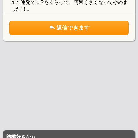
１１連発で５Rをくらって、阿呆くさくなってやめま
した”！。
返信できます
結構好きかも