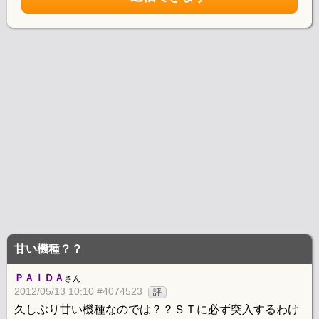
甘い機種？？
ＰＡＩＤＡ
さん
2012/05/13 10:10 #4074523
評
久しぶり甘い機種なのでは？？ＳＴに必ず突入するわけ