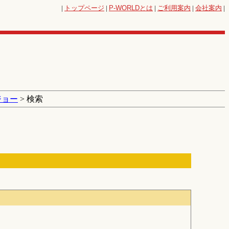
|
トップページ
|
P-WORLD
とは
|
ご利用案内
|
会社案内
|
ジョー
> 検索