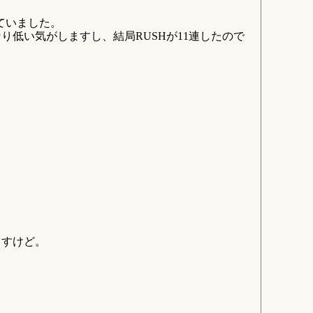
ていました。
低い気がしますし、結局RUSHが11連したので
ますけど。