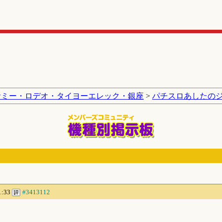
サミー・ロデオ・タイヨーエレック・銀座
>
パチスロあしたの
1:33
#3413112