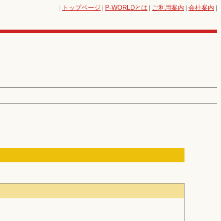
|
トップページ
|
P-WORLD
とは
|
ご利用案内
|
会社案内
|