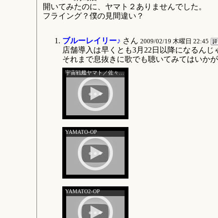
開いてみたのに、ヤマト２ありませんでした。
フライング？僕の見間違い？
ブルーレイリー♪
さん
2009/02/19 木曜日 22:45
店舗導入は早くとも3月22日以降になるんじ
それまで息抜きに歌でも聴いてみてはいかが
宇宙戦艦ヤマト／佐々木功
YAMATO-OP
YAMATO2-OP