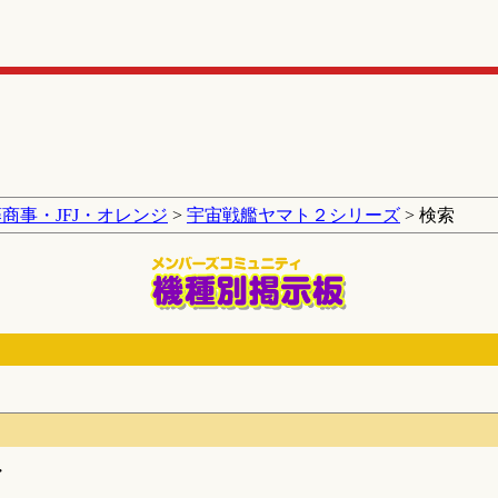
商事・JFJ・オレンジ
>
宇宙戦艦ヤマト２シリーズ
> 検索
・