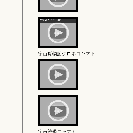
YAMATO3-OP
宇宙貨物船クロネコヤマト
宇宙戦艦ニャマト