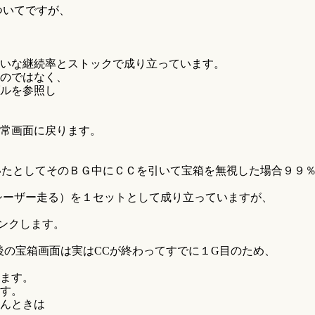
ついてですが、
たいな継続率とストックで成り立っています。
のではなく、
ブルを参照し
常画面に戻ります。
いたとしてそのＢＧ中にＣＣを引いて宝箱を無視した場合９９
（シーザー走る）を１セットとして成り立っていますが、
ンクします。
後の宝箱画面は実はCCが終わってすでに１G目のため、
ます。
す。
んときは