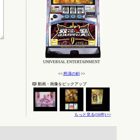
UNIVERSAL ENTERTAINMENT
<<
怒濤の剣
>>
動画・画像をピックアップ
もっと見る(16件) >>