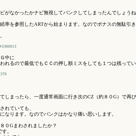
ビがなかったかナビ無視してパンクしてしまったんでしょうね
継続率を参照したARTから始まります。なのでボナスの無駄引
。
#3360013
Ｇ中に
われるので最低でもＣＣの押し順ミスをしても１つは残ってい
1376
てしまったら、一度通常画面に行き次のCZ（約８０G）で再
されていても、
になります。なのでパンクはかなり痛い思いします。
８０Gまわされましたか？
です。