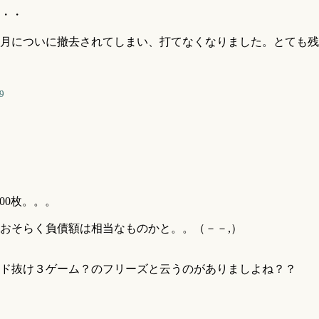
・・
月についに撤去されてしまい、打てなくなりました。とても残
9
00枚。。。
おそらく負債額は相当なものかと。。（－－,）
ド抜け３ゲーム？のフリーズと云うのがありましよね？？