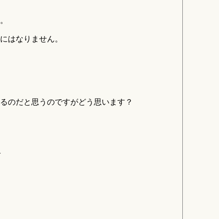
。
きにはなりません。
るのだと思うのですがどう思います？
び