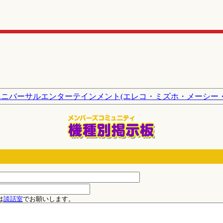
ユニバーサルエンターテインメント(エレコ・ミズホ・メーシー
は
談話室
でお願いします。