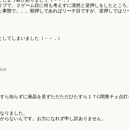
リプで、２ゲーム目に何も考えずに漠然と逆押しをしたところ
た事態で。。。順押しであればリーチ目ですが、逆押しではリ
としてしまいました（－－，）
8819
すら知らずに液晶を見ずただただひたすら１７G間青チェ点灯
なりました。
からないんです。お力になれず申し訳ありません。