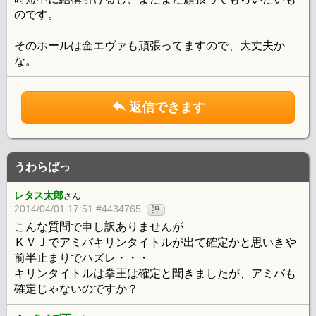
のです。
そのホールは金エヴァも頑張ってますので、大丈夫か
な。
返信できます
うわらばっ
レタス太郎
さん
2014/04/01 17:51 #4434765
評
こんな質問で申し訳ありませんが
ＫＶＪでアミバキリンタイトルが出て確定かと思いきや
前半止まりでハズレ・・・
キリンタイトルは拳王は確定と聞きましたが、アミバも
確定じゃないのですか？