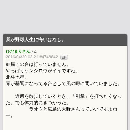
我が野球人生に悔いはなし。
ひだまりさん
さん
2016/04/20 03:21 #4748842
評
結局この台は打っていません。
やっぱりケンシロウがイイですね。
北斗七星。
青が基調になってる台として風の噂に聞いていました。
近所を散歩しているとき、「剛掌」を打ちたくなっ
た。でも体力的にきつかった。
ラオウと広島の大野さんっていいですよね
ー。