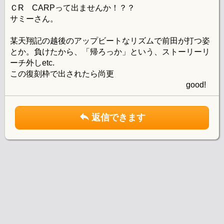
ＣR CARPって出ませんか！？？
サミーさん。
某天翔記の越後のアップビートなリズムで前田が打つ姿
とか。負けたから、「帰ろっか」という、ストーリーリ
ーチ外しetc.
この復刻枠で出されたら尚更
good!
返信できます