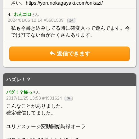
さい。https://yorunokagayaki.com/onkazi/
4.
わんコロ
さん
2024/01/05 12:14 #5581539
評
私も今書き込みしてる時に確変入って遊んでます。今
では打てない台がたくさんあります。
返信できます
ハズレ！？
バグ！？怖っ
さん
2017/11/25 13:53 #4991624
評
こんなことがありました。
確定確信してました。
ユリアステージ変動開始時緑オーラ