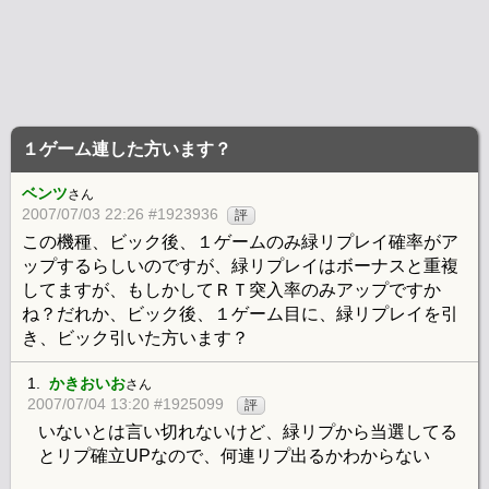
１ゲーム連した方います？
ベンツ
さん
2007/07/03 22:26 #1923936
評
この機種、ビック後、１ゲームのみ緑リプレイ確率がア
ップするらしいのですが、緑リプレイはボーナスと重複
してますが、もしかしてＲＴ突入率のみアップですか
ね？だれか、ビック後、１ゲーム目に、緑リプレイを引
き、ビック引いた方います？
1.
かきおいお
さん
2007/07/04 13:20 #1925099
評
いないとは言い切れないけど、緑リプから当選してる
とリプ確立UPなので、何連リプ出るかわからない