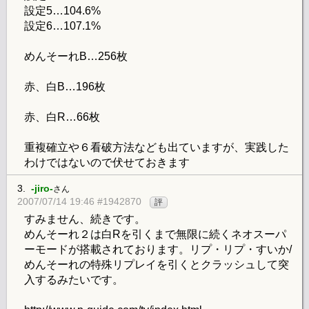
設定5…104.6%
設定6…107.1%
めんそーれB…256枚
赤、白B…196枚
赤、白R…66枚
重複確立や６看破方法なども出ていますが、実践した
わけではないので伏せておきます
3.
-jiro-
さん
2007/07/14 19:46 #1942870
評
すみません、続きです。
めんそーれ２は白Rを引くまで無限に続くネオスーパ
ーモードが搭載されております。リプ・リプ・すいか/
めんそーれの特殊リプレイを引くとクラッシュして突
入するみたいです。