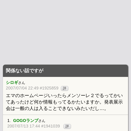
関係ない話ですが
シロギ
さん
2007/07/04 22:49 #1925859
評
エマのホームページいったらメンソーレ２でるってかい
てあったけど何か情報もってるかたいますか。発表展示
会は一般の人は入ることできないみたいだし…。
1.
GOGOランプ
さん
2007/07/13 17:44 #1941039
評