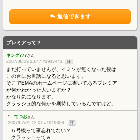
返信できます
プレミアって？
キング777
さん
2007/06/29 23:47 #1917441
評
まだ打っていませんが、イミソが無くなった後は
この台にお世話になると思います。
そこでEMAのホームページに書いてあるプレミア
が何かわかった人いますか？
かなり気になります。
クラッシュ的な何かを期待しているんですけど。
1.
てつお
さん
2007/07/01 12:01 #1919829
評
５号機って事忘れてない？
クラッシュってｗ