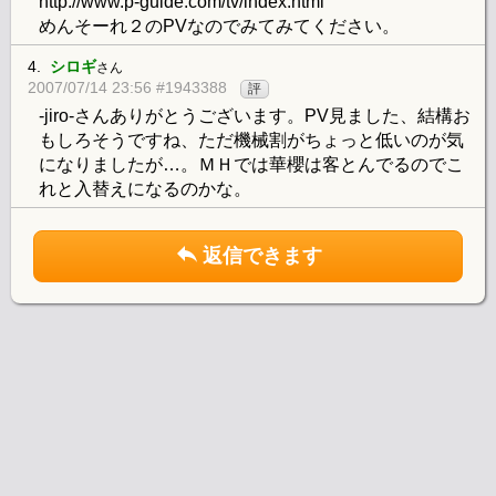
http://www.p-guide.com/tv/index.html
めんそーれ２のPVなのでみてみてください。
4.
シロギ
さん
2007/07/14 23:56 #1943388
評
-jiro-さんありがとうございます。PV見ました、結構お
もしろそうですね、ただ機械割がちょっと低いのが気
になりましたが…。ＭＨでは華櫻は客とんでるのでこ
れと入替えになるのかな。
返信できます