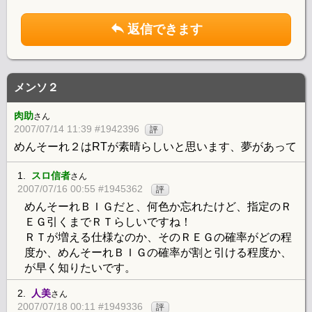
返信できます
メンソ２
肉助
さん
2007/07/14 11:39 #1942396
評
めんそーれ２はRTが素晴らしいと思います、夢があって
1.
スロ信者
さん
2007/07/16 00:55 #1945362
評
めんそーれＢＩＧだと、何色か忘れたけど、指定のＲ
ＥＧ引くまでＲＴらしいですね！
ＲＴが増える仕様なのか、そのＲＥＧの確率がどの程
度か、めんそーれＢＩＧの確率が割と引ける程度か、
が早く知りたいです。
2.
人美
さん
2007/07/18 00:11 #1949336
評