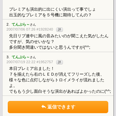
プレミアも演出的に出にくい演出って事でしょ
出玉的なプレミアを５号機に期待してんの？
2.
てんぷら～
さん
2007/07/06 07:26 #1928240
評
先日リプ連中に風の音みたいのが聞こえた気がしたん
ですが、気のせいかな？
多分聞き間違いではないと思うんですが(^^;
3.
てんぷら～
さん
2007/07/19 22:22 #1952757
評
本日プレミア出ました！
７を揃えたら右のＬＥＤが消えてフリーズした後、
様々な色に点灯しながらトロイメライが流れました
よ。
でももう少し面白そうな演出があればよかったのに(^^;
返信できます