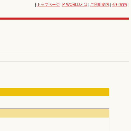
|
トップページ
|
P-WORLD
とは
|
ご利用案内
|
会社案内
|