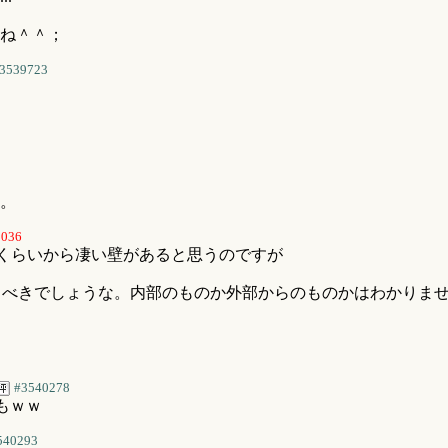
ね＾＾；
3539723
。
0036
0＋くらいから凄い壁があると思うのですが
うべきでしょうな。内部のものか外部からのものかはわかりま
#3540278
もｗｗ
540293