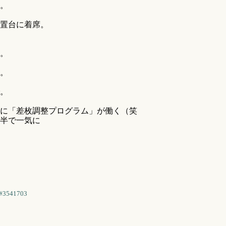
。
置台に着席。
。
。
。
に「差枚調整プログラム」が働く（笑
半で一気に
#3541703