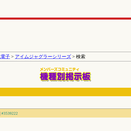
北電子
>
アイムジャグラーシリーズ
> 検索
#3539222