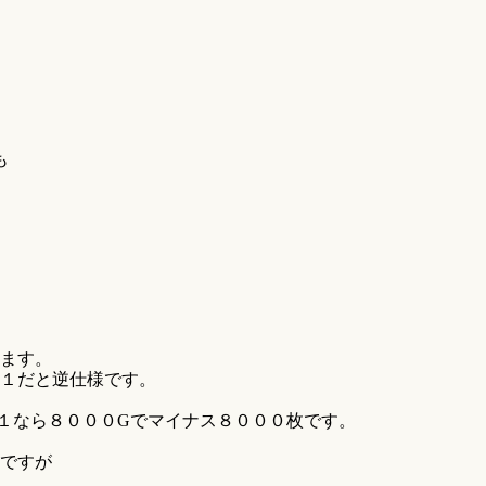
も
ます。
１だと逆仕様です。
１なら８０００Gでマイナス８０００枚です。
ですが