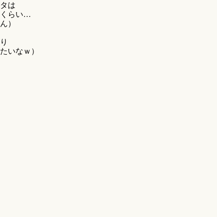
ータは
くらい…
ん）
り
たいなｗ）