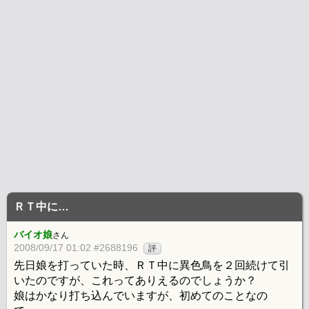
ＲＴ中に…
バイオ娘
さん
2008/09/17 01:02 #2688196
評
先日娘を打っていた時、ＲＴ中に異色鳥を２回続けて引
いたのですが、これってありえるのでしょうか？
娘はかなり打ち込んでいますが、初めてのことなの