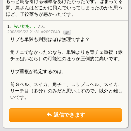
もっと鳥を引ける確率をあげたかったです。はまってる
間、鳥さんはどこかに飛んでいってしまったのかと思う
ほど、子役落ちが悪かったです。
1.
らいだあ。。
さん
2008/09/22 21:31 #2697640
評
リプも単独も判別はほぼ無理ですよ？
角チェでなかったのなら、単独よりも青チェ重複（赤
チェ狙いなら）の可能性のほうが圧倒的に高いです。
リプ重複が確定するのは、
前Ｇベル、スイカ、角チェ、→リプ→ベル、スイカ、
リーチ目（多分）のみだと思いますので、以外と難し
いです。
返信できます