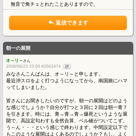
無音で角チェとれたことありますので。
返信できます
朝一の展開
オ～リ～
さん
2008/06/23 23:04 #2563474
評
みなさんこんばんは、オ～リ～と申します。
最近沖スロをよく打つようになってから、南国娘にハマ
ッてしまいました。
皆さんにお聞きしたいのですが、朝一の展開はどのよう
な感じでしょうか？自分が打つと３回に２回は朝一青７
を引きます。時には、青→青→青→爆死というような展
開で、高設定匂わすも全然合算、ベル確がついてこず、
う～ん・・・という感じで終わります。中間設定以下で
もこのような展開はよくあるのでしょうか？もし、よく