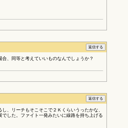
場合、同等と考えていいものなんでしょうか？
るし、リーチもそこそこで２Ｋくらいうったかな、
展でした。ファイト一発みたいに線路を持ち上げる