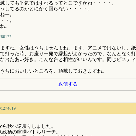
滅しても平気ではずれるってとこですかね・・・・。
うしてるのかとにかく回らない・・・・。
ねー。
・・。
ね。
280177
ますね。女性はうちませんよね、まず。アニメではないし、紙
て打った時、お座り一発で縁起がよかったので、なんとなく打
な台だあい好き。こんな台と相性がいいんです。同じビスティ
うちにおいしいところを、頂戴しておきますね。
返信する
#1274619
から秋へ逆戻りしました。
ス絵柄の喧嘩バトルリーチ。