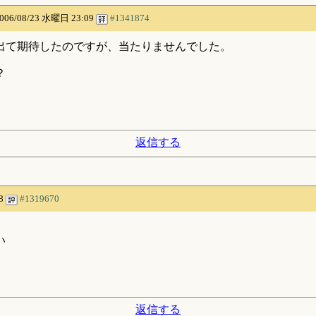
006/08/23 水曜日 23:09
#1341874
出て期待したのですが、当たりませんでした。
？
。
返信する
48
#1319670
い
返信する