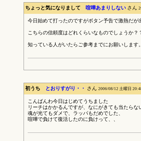
ちょっと気になりまして
喧嘩あまりしない
さん
2
今日始めて打ったのですがボタン予告で激熱だが
こちらの信頼度はどれくらいなものでしょうか？
知っている人がいたらご参考までにお願いします
初うち
とおりすがり・・
さん
2006/08/12 土曜日 20:
こんばんわ今日はじめてうちました
リーチはかかるんですが、なにがきても当たらな
魂が光てもダメで、ラッパもだめでした、
喧嘩で負けて復活したのに負けって、、