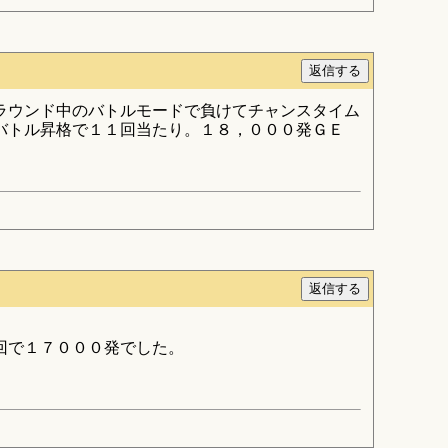
。ラウンド中のバトルモードで負けてチャンスタイム
バトル昇格で１１回当たり。１８，０００発ＧＥ
回で１７０００発でした。