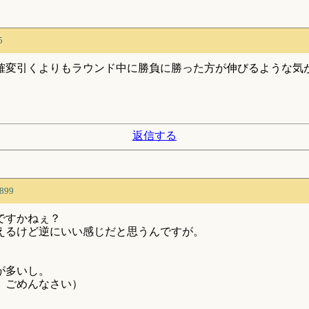
5
確変引くよりもラウンド中に勝負に勝った方が伸びるような気
返信する
899
ですかねぇ？
えるけど逆にいい感じだと思うんですが。
が多いし。
。ごめんなさい）