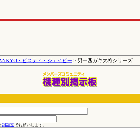
SANKYO・ビスティ・ジェイビー
> 男一匹ガキ大将シリーズ
は
談話室
でお願いします。