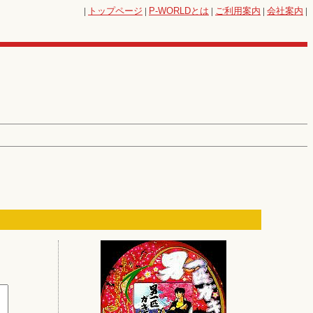
|
トップページ
|
P-WORLD
とは
|
ご利用案内
|
会社案内
|