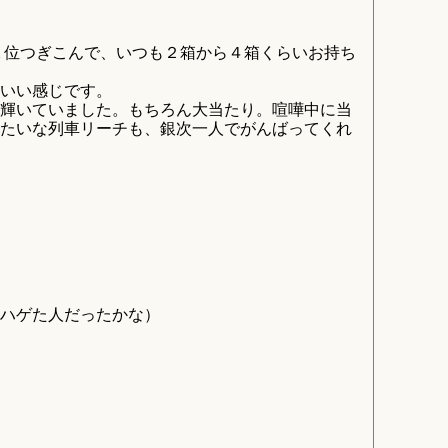
２Ｋ位つぎこんで、いつも２箱から４箱くらいお持ち
いい感じです。
輝いていました。もちろん大当たり。喧嘩中に当
たいな列車リーチも、銀次一人でがんばってくれ
ハゲた人だったかな）