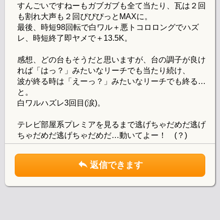
すんごいですねーもガブガブも全て当たり、瓦は２回
も割れ大声も２回ぴぴぴっとMAXに。
最後、時短98回転で白ワル＋悪トコロロングでハズ
レ、時短終了即ヤメで＋13.5K。
感想、どの台もそうだと思いますが、台の調子が良け
れば「はっ？」みたいなリーチでも当たり続け、
波が終る時は「えーっ？」みたいなリーチでも終る…
と。
白ワルハズレ3回目(涙)。
テレビ部屋系プレミアを見るまで逃げちゃだめだ逃げ
ちゃだめだ逃げちゃだめだ…動いてよー！ (？)
返信できます