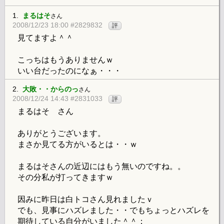
1.
まるはそ
さん
2008/12/23 18:00 #2829832
評
見てますよ＾＾
こっちはもうありませんｗ
いい台だったのになぁ・・・
2.
大敗・・からのっ
さん
2008/12/24 14:43 #2831033
評
まるはそ さん
ありがとうございます。
まさか見てる方がいるとは・・ｗ
まるはそさんの近辺にはもう無いのですね。。
その分私が打ってきますｗ
因みに昨日は白トコさん見れましたｖ
でも、見事にハズレました・・でもちょっとハズレを
期待している自分がいました＾＾；