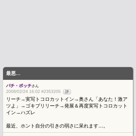
最悪…
パチ・ポッチ
さん
2008/02/24 16:02 #2353205
評
リーチ→実写トコロカットイン→奥さん「あなた！激ア
ツよ」→ゴキブリリーチ→発展＆再度実写トコロカット
イン→ハズレ
最近、ホント自分の引きの弱さに呆れます…。