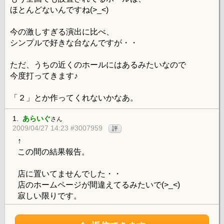
ほとんどないんですね(>_<)
今の激しすぎる演出に比べ、
シンプルで好きな台なんですが・・
ただ、うちの近くのホールにはあるみたいなので
今度打ってきます♪
「２」とか作ってくれないかなあ。
1.
あらいぐ
さん
2009/04/27 14:23 #3007959
評
↑
この間の結果報告。
店に置いてませんでした・・
店のホームページが間違えてるみたいで(>_<)
寂しい限りです。