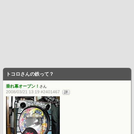
トコロさんの鉄って？
垂れ幕オープン！
さん
2008/03/21 13:19 #2401467
評