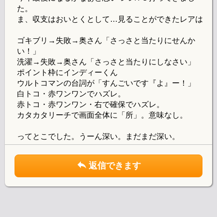
た。
ま、収支はおいとくとして…見ることができたレアは
ゴキブリ→失敗→奥さん「さっさと当たりにせんか
い！」
洗濯→失敗→奥さん「さっさと当たりにしなさい」
ポイント枠にインディーくん
ウルトコマンの台詞が「すんごいです『よ』ー！」
白トコ・赤ワンワンでハズレ。
赤トコ・赤ワンワン・右で確保でハズレ。
カタカタリーチで画面全体に「所」。意味なし。
ってとこでした。うーん深い。まだまだ深い。
返信できます