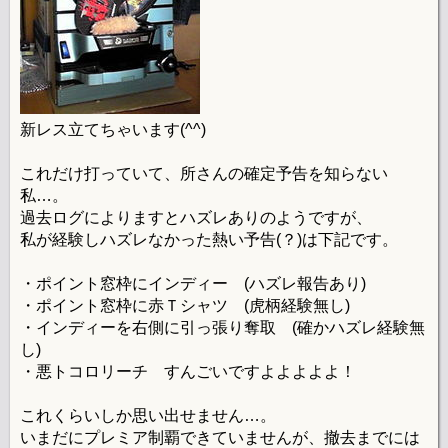
新レス立てちゃいます(^^)
これだけ打っていて、所さんの確定予告を知らない
私…。
過去ログによりますとハズレありのようですが、
私が経験しハズレなかった熱い予告(？)は下記です。
・ポイント窓枠にインディー (ハズレ報告あり)
・ポイント窓枠に赤Ｔシャツ (虎柄経験無し)
・インディーを右側に引っ張り奪取 (確かハズレ経験無
し)
・悪トコロリーチ すんごいですよよよよよ！
これくらいしか思い出せません…。
いまだにプレミア制覇できていませんが、撤去までには