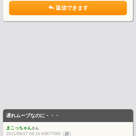
返信できます
遅れムーブなのに・・・
まこっちゃん
さん
2011/08/27 08:16 #3877080
評