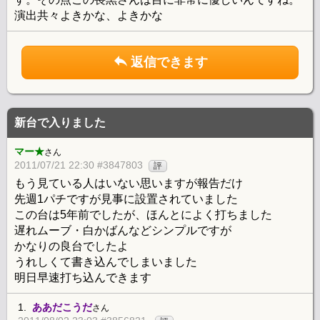
演出共々よきかな、よきかな
返信できます
新台で入りました
マー★
さん
2011/07/21 22:30 #3847803
評
もう見ている人はいない思いますが報告だけ
先週1パチですが見事に設置されていました
この台は5年前でしたが、ほんとによく打ちました
遅れムーブ・白かばんなどシンプルですが
かなりの良台でしたよ
うれしくて書き込んでしまいました
明日早速打ち込んできます
1.
ああだこうだ
さん