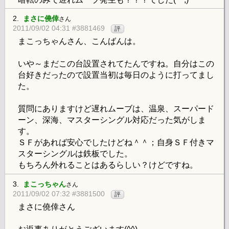
2.
まさに僥倖
さん
2011/09/02 04:31 #3881469
評
まこっちゃんさん、こんばんは。
いや～まだこの台設置されてたんですね。自分はこの
台好きだったので設置当初は毎日のように打ってまし
た。
質問にありますけど遅れムーブは、温泉、スーパード
ーン、深海、マスターシングル対応だった気がしま
す。
ＳＦがあれば安心でしたけどね＾＾；自身ＳＦ付きマ
スターシングルは鉄板でした。
もちろん外れることはあるらしい？けどですね。
3.
まこっちゃん
さん
2011/09/02 07:32 #3881500
評
まさに僥倖さん