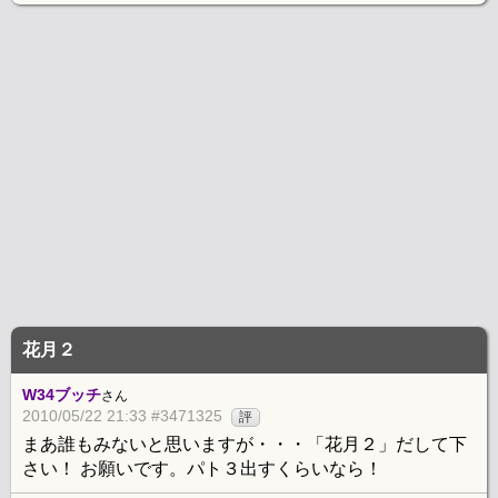
花月２
W34ブッチ
さん
2010/05/22 21:33 #3471325
評
まあ誰もみないと思いますが・・・「花月２」だして下
さい！ お願いです。パト３出すくらいなら！