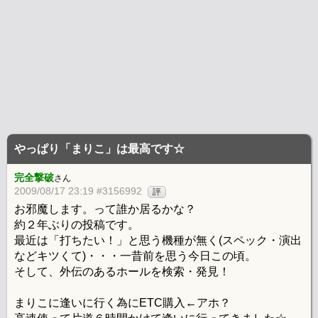
やっぱり「まりこ」は最高です☆
完全撃破
さん
2009/08/17 23:19 #3156992
評
お邪魔します。って誰か居るかな？
約２年ぶりの投稿です。
最近は「打ちたい！」と思う機種が無く(スペック・演出
などキツくて)・・・一昔前を思う今日この頃。
そして、外伝のあるホールを検索・発見！
まりこに逢いに行く為にETC購入←アホ？