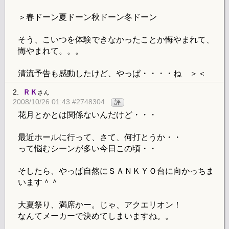
＞春ドーン夏ドーン秋ドーン冬ドーン
そう、こいつを体験できなかったことか悔やまれて、
悔やまれて。。。
清流予告も感動したけど、やっぱ・・・・ね ＞＜
2.
ＲＫ
さん
2008/10/26 01:43 #2748304
評
花月とかとは関係ないんだけど・・・
最近ホールに行って、さて、何打とうか・・
って悩むシーンが多い今日この頃・・
そしたら、やっぱ自然にＳＡＮＫＹＯ台に向かっちま
います＾＾
大夏祭り、満席かー。じゃ、アクエリオン！
なんてメーカーで決めてしまいますね。。