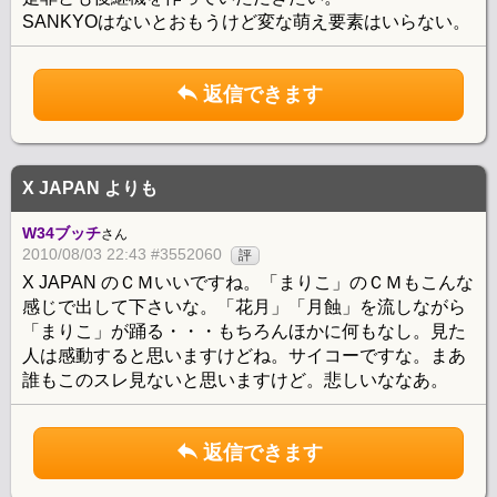
SANKYOはないとおもうけど変な萌え要素はいらない。
返信できます
X JAPAN よりも
W34ブッチ
さん
2010/08/03 22:43 #3552060
評
X JAPAN のＣＭいいですね。「まりこ」のＣＭもこんな
感じで出して下さいな。「花月」「月蝕」を流しながら
「まりこ」が踊る・・・もちろんほかに何もなし。見た
人は感動すると思いますけどね。サイコーですな。まあ
誰もこのスレ見ないと思いますけど。悲しいななあ。
返信できます