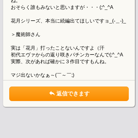
ね。
おそらく誰もみないと思いますが・・・(;^_^A
花月シリーズ、本当に続編出てほしいですョ_(-＿-)_
＞魔術師さん
実は「花月」打ったことないんですよ（汗
初代エヴァからの返り咲きパチンカーなんで(;^_^A
実際、次があれば確かに３作目ですもんね。
マジ出ないかなぁ～(￣～￣;)
返信できます