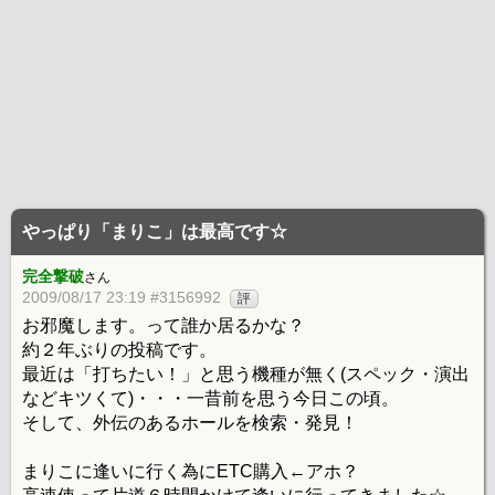
やっぱり「まりこ」は最高です☆
完全撃破
さん
2009/08/17 23:19 #3156992
評
お邪魔します。って誰か居るかな？
約２年ぶりの投稿です。
最近は「打ちたい！」と思う機種が無く(スペック・演出
などキツくて)・・・一昔前を思う今日この頃。
そして、外伝のあるホールを検索・発見！
まりこに逢いに行く為にETC購入←アホ？