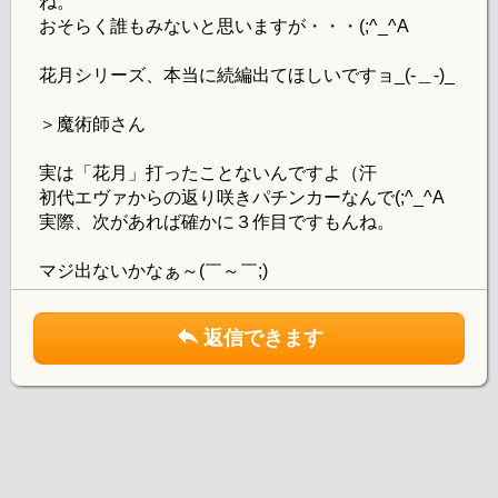
ね。
おそらく誰もみないと思いますが・・・(;^_^A
花月シリーズ、本当に続編出てほしいですョ_(-＿-)_
＞魔術師さん
実は「花月」打ったことないんですよ（汗
初代エヴァからの返り咲きパチンカーなんで(;^_^A
実際、次があれば確かに３作目ですもんね。
マジ出ないかなぁ～(￣～￣;)
返信できます