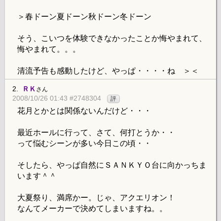
＞春ドーン夏ドーン秋ドーン冬ドーン
そう、こいつを体験できなかったことか悔やまれて、
悔やまれて。。。
清流予告も感動したけど、やっぱ・・・・ね ＞＜
2.
ＲＫ
さん
2008/10/26 01:43 #2748304
評
花月とかとは関係ないんだけど・・・
最近ホールに行って、さて、何打とうか・・
って悩むシーンが多い今日この頃・・
そしたら、やっぱ自然にＳＡＮＫＹＯ台に向かっちま
います＾＾
大夏祭り、満席かー。じゃ、アクエリオン！
なんてメーカーで決めてしまいますね。。