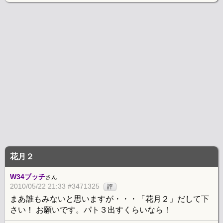
花月２
W34ブッチ
さん
2010/05/22 21:33 #3471325
評
まあ誰もみないと思いますが・・・「花月２」だして下
さい！ お願いです。パト３出すくらいなら！