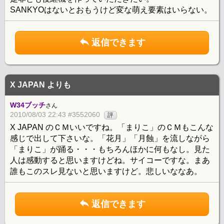
SANKYOはないとおもうけど変な萌え要素はいらない。
返信できます
X JAPAN よりも
W34ブッチ
さん
2010/08/03 22:43 #3552060
評
X JAPAN のＣＭいいですね。「まりこ」のＣＭもこんな
感じで出して下さいな。「花月」「月蝕」を流しながら
「まりこ」が踊る・・・もちろんほかに何もなし。見た
人は感動すると思いますけどね。サイコーですな。まあ
誰もこのスレ見ないと思いますけど。悲しいななあ。
返信できます