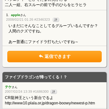
二人一組、右スルーの前で手のひらをヒラヒラ
1.
apple
さん
2008/02/21 01:26 #2346323
評
いまだにそんなことしてるグループいるんですか？
人間のクズですね。
あー普通にファイドラ打ちたいですね～
返信できます
ファイブドラゴンが帰ってくる！？
テケ
さん
2007/02/24 13:39 #1686300
評
CR龍神王という新台でるよ
http://www10.plala.or.jp/dragon-boowy/newest-p.htm