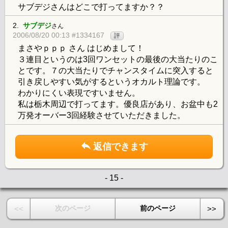
サブデジさんはどこで打ってますか？？
2.
サブデジ
さん
2006/08/20 00:13 #1334167
評
まさやｐｐｐ さん はじめまして！
３連目というのは3回ワンセットの最後の大当たりのこ
とです。７の大当たりでチャンスタイムに突入すると
引き戻しやすい気がするというオカルト理論です。
わかりにくい表現ですいません。
私は栃木周辺で打ってます。優良店があり、お盆中も2
万発オーバー3回経験させていただきました。
返信できます
- 15 -
次のページ
前のページ
<<
>>