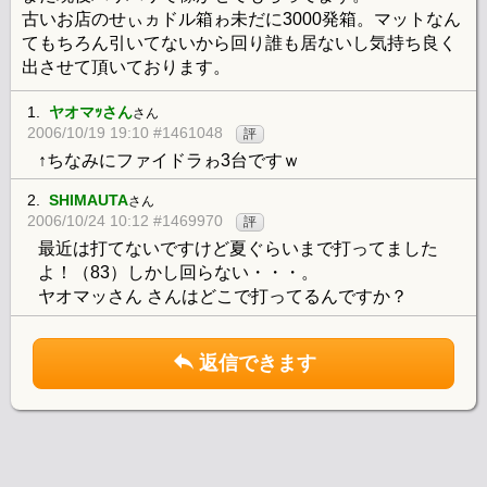
古いお店のせぃヵドル箱ゎ未だに3000発箱。マットなん
てもちろん引いてないから回り誰も居ないし気持ち良く
出させて頂いております。
1.
ヤオマｯさん
さん
2006/10/19 19:10 #1461048
評
↑ちなみにファイドラゎ3台ですｗ
2.
SHIMAUTA
さん
2006/10/24 10:12 #1469970
評
最近は打てないですけど夏ぐらいまで打ってました
よ！（83）しかし回らない・・・。
ヤオマッさん さんはどこで打ってるんですか？
返信できます