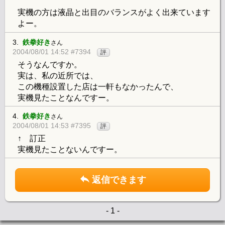
実機の方は液晶と出目のバランスがよく出来ています
よー。
3.
鉄拳好き
さん
2004/08/01 14:52 #7394
評
そうなんですか。
実は、私の近所では、
この機種設置した店は一軒もなかったんで、
実機見たことなんですー。
4.
鉄拳好き
さん
2004/08/01 14:53 #7395
評
↑ 訂正
実機見たことないんですー。
返信できます
- 1 -