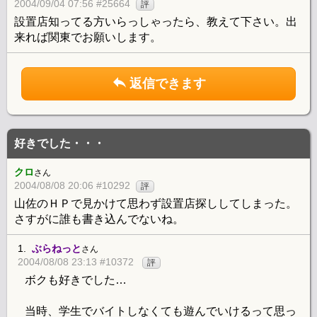
2004/09/04 07:56 #25664
評
設置店知ってる方いらっしゃったら、教えて下さい。出
来れば関東でお願いします。
返信できます
好きでした・・・
クロ
さん
2004/08/08 20:06 #10292
評
山佐のＨＰで見かけて思わず設置店探ししてしまった。
さすがに誰も書き込んでないね。
1.
ぶらねっと
さん
2004/08/08 23:13 #10372
評
ボクも好きでした…
当時、学生でバイトしなくても遊んでいけるって思っ