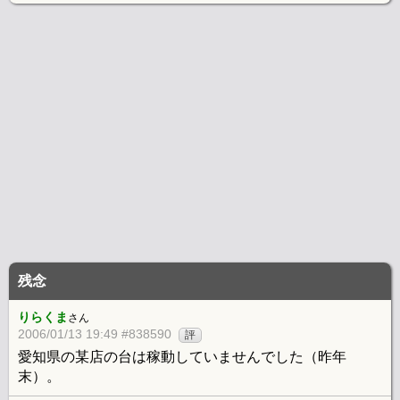
残念
りらくま
さん
2006/01/13 19:49 #838590
評
愛知県の某店の台は稼動していませんでした（昨年
末）。