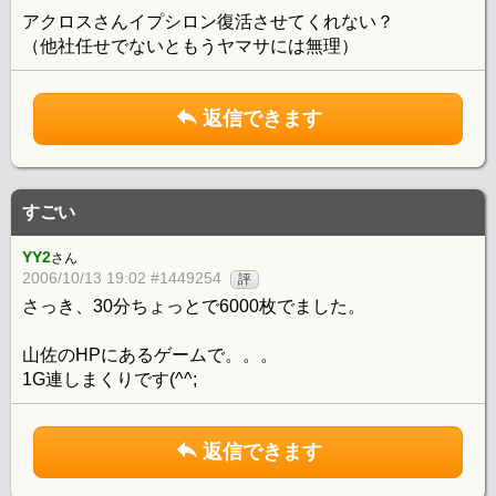
アクロスさんイプシロン復活させてくれない？
（他社任せでないともうヤマサには無理）
返信できます
すごい
YY2
さん
2006/10/13 19:02 #1449254
評
さっき、30分ちょっとで6000枚でました。
山佐のHPにあるゲームで。。。
1G連しまくりです(^^;
返信できます