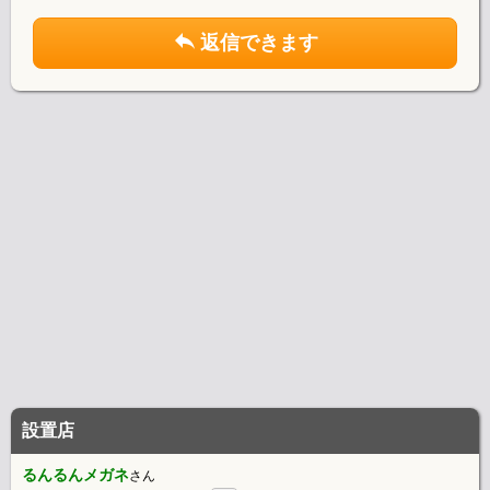
返信できます
設置店
るんるんメガネ
さん