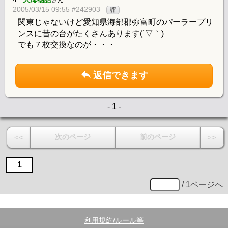
2005/03/15 09:55 #242903
評
関東じゃないけど愛知県海部郡弥富町のパーラープリ
ンスに昔の台がたくさんあります(´▽｀)
でも７枚交換なのが・・・
返信できます
- 1 -
次のページ
前のページ
<<
>>
1
/ 1ページへ
利用規約/ルール等