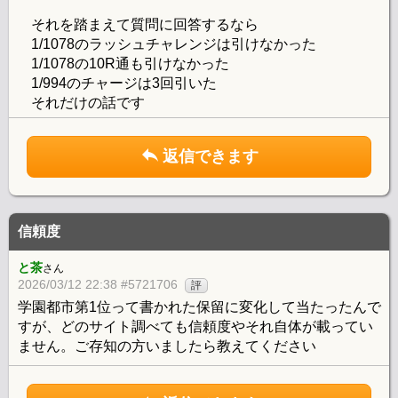
それを踏まえて質問に回答するなら
1/1078のラッシュチャレンジは引けなかった
1/1078の10R通も引けなかった
1/994のチャージは3回引いた
それだけの話です
返信できます
信頼度
と茶
さん
2026/03/12 22:38 #5721706
評
学園都市第1位って書かれた保留に変化して当たったんで
すが、どのサイト調べても信頼度やそれ自体が載ってい
ません。ご存知の方いましたら教えてください