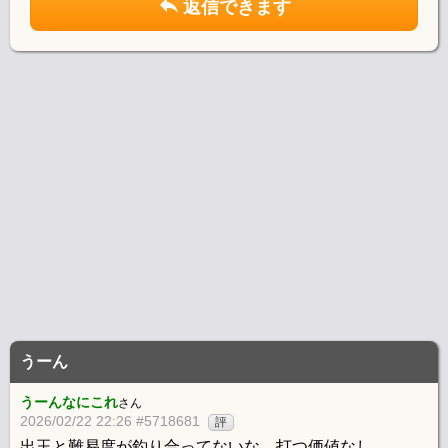
返信できます
うーん
うーんなにこれ
さん
2026/02/22 22:26 #5718681
評
出玉と難易度が釣り合ってないな。打つ価値なし