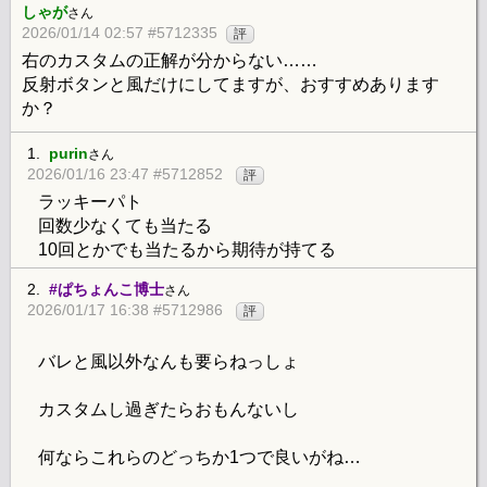
しゃが
さん
2026/01/14 02:57 #5712335
評
右のカスタムの正解が分からない……
反射ボタンと風だけにしてますが、おすすめあります
か？
1.
purin
さん
2026/01/16 23:47 #5712852
評
ラッキーパト
回数少なくても当たる
10回とかでも当たるから期待が持てる
2.
#ぱちょんこ博士
さん
2026/01/17 16:38 #5712986
評
バレと風以外なんも要らねっしょ
カスタムし過ぎたらおもんないし
何ならこれらのどっちか1つで良いがね…