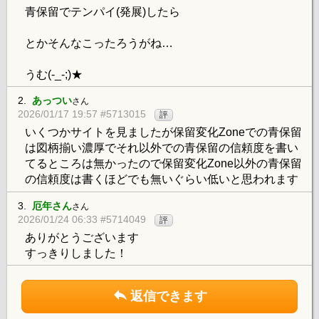
青保留でテンパイ(発展)したら
とかそんなこったろうがね…
うむ(-_-;)★
2.
あっつい
さん
2026/01/17 19:57 #5713015
評
いくつかサイトを見ましたが保留変化Zoneでの青保留
は図柄揃い濃厚でそれ以外での青保留の信頼度を書い
てるところは無かったので保留変化Zone以外の青保留
の信頼度は書くほどでも無いぐらい低いと思われます
3.
厄年さん
さん
2026/01/24 06:33 #5714049
評
ありがとうございます
すっきりしました！
返信できます