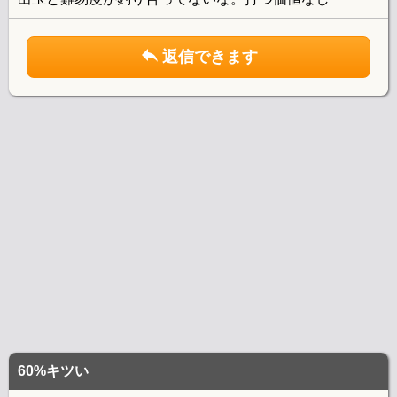
返信できます
60%キツい