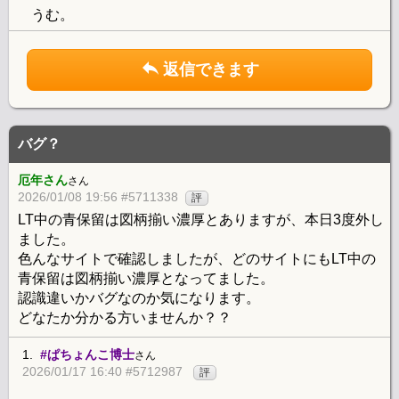
うむ。
返信できます
バグ？
厄年さん
さん
2026/01/08 19:56 #5711338
評
LT中の青保留は図柄揃い濃厚とありますが、本日3度外し
ました。
色んなサイトで確認しましたが、どのサイトにもLT中の
青保留は図柄揃い濃厚となってました。
認識違いかバグなのか気になります。
どなたか分かる方いませんか？？
1.
#ぱちょんこ博士
さん
2026/01/17 16:40 #5712987
評