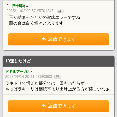
2.
弦十郎
さん
2025/11/02 00:57 #5701248
評
玉が詰まったとかの賞球エラーですね
藤の台は白く煌々と光ります
返信できます
10連したけど
ドドルアーガ
さん
2025/09/14 20:31 #5693803
評
ラキトリで増えた部分では一回も当たらず‥
やっぱラキトリは継続率より出球上がる方が嬉しいなぁ
返信できます