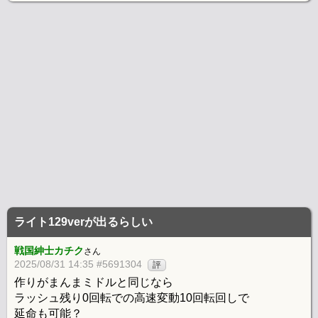
ライト129verが出るらしい
戦国紳士カチク
さん
2025/08/31 14:35 #5691304
評
作りがまんまミドルと同じなら
ラッシュ残り0回転での高速変動10回転回しで
延命も可能？