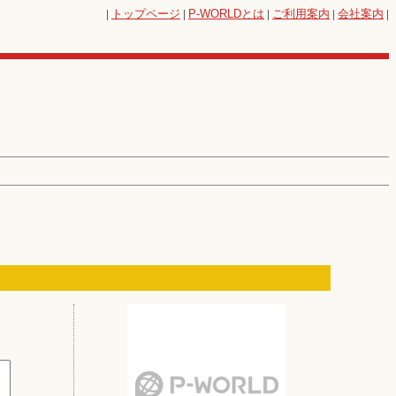
|
トップページ
|
P-WORLD
とは
|
ご利用案内
|
会社案内
|