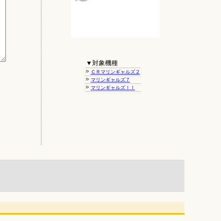
▼対象機種
ＣＲマリンギャルズ２
マリンギャルズ７
マリンギャルズＩＩ