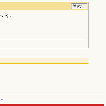
たかな。
たら