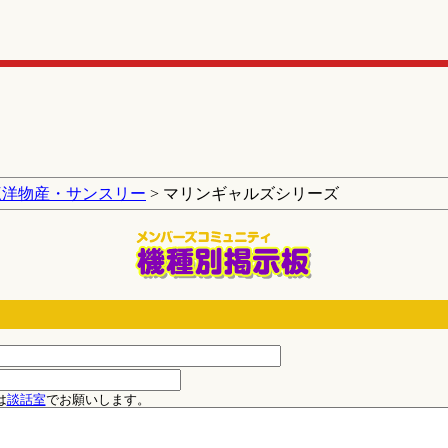
三洋物産・サンスリー
> マリンギャルズシリーズ
は
談話室
でお願いします。