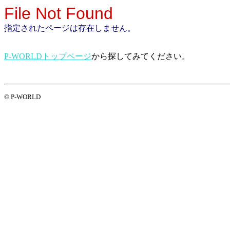
File Not Found
指定されたページは存在しません。
P-WORLDトップページ
から探してみてください。
© P-WORLD