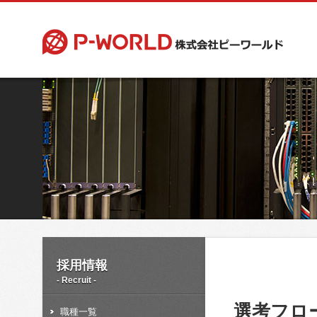
採用情報
- Recruit -
選考フロ
職種一覧