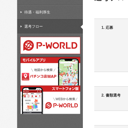
待遇・福利厚生
選考フロー
1. 応募
2. 書類選考