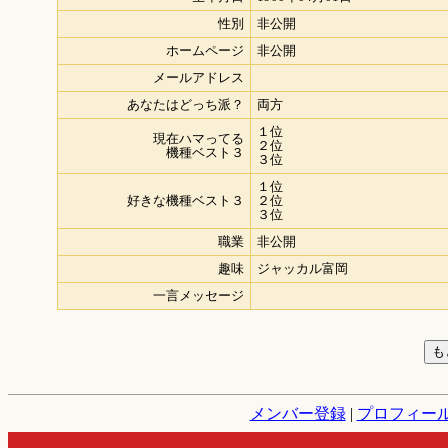
性別
非公開
ホームページ
非公開
メールアドレス
あなたはどっち派？
両方
１位
現在ハマってる
２位
機種ベスト３
３位
１位
好きな機種ベスト３
２位
３位
職業
非公開
趣味
ジャッカル富岡
一言メッセージ
メンバー登録
|
プロフィー