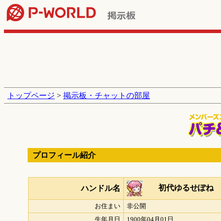
トップページ
>
掲示板・チャットの部屋
プロフィール紹介
初代ゆるせぽね
ハンドル名
お住まい
非公開
生年月日
1900年04月01日