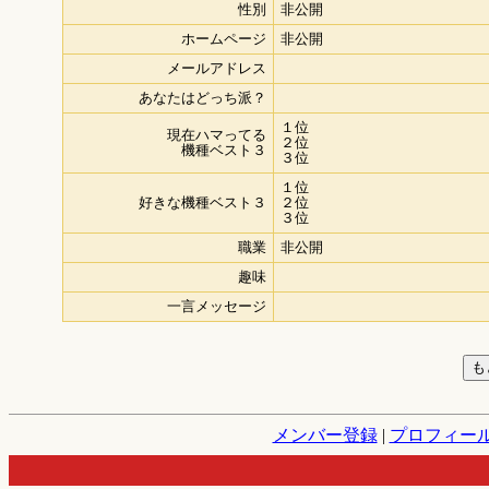
性別
非公開
ホームページ
非公開
メールアドレス
あなたはどっち派？
１位
現在ハマってる
２位
機種ベスト３
３位
１位
好きな機種ベスト３
２位
３位
職業
非公開
趣味
一言メッセージ
メンバー登録
|
プロフィー