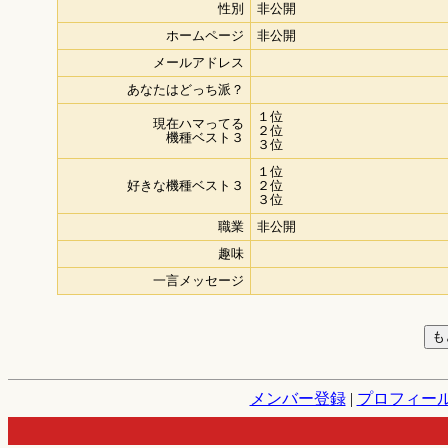
性別
非公開
ホームページ
非公開
メールアドレス
あなたはどっち派？
１位
現在ハマってる
２位
機種ベスト３
３位
１位
好きな機種ベスト３
２位
３位
職業
非公開
趣味
一言メッセージ
メンバー登録
|
プロフィー