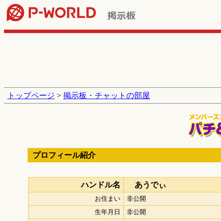
トップページ
>
掲示板・チャットの部屋
プロフィール紹介
ハンドル名
あうでぃ
お住まい
非公開
生年月日
非公開