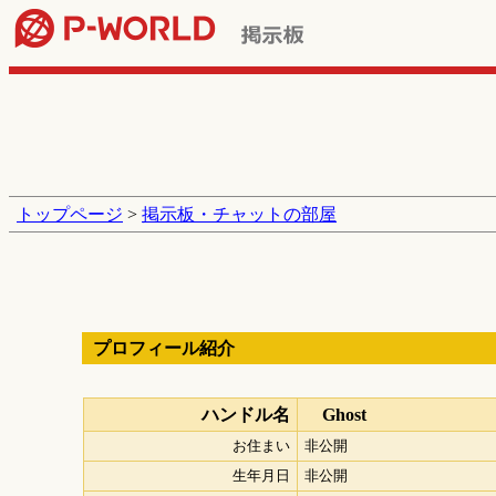
トップページ
>
掲示板・チャットの部屋
プロフィール紹介
ハンドル名
Ghost
お住まい
非公開
生年月日
非公開