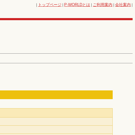
|
トップページ
|
P-WORLD
とは
|
ご利用案内
|
会社案内
|