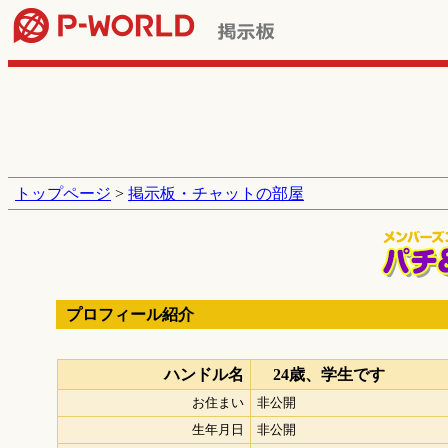
トップページ
>
掲示板・チャットの部屋
プロフィール紹介
ハンドル名
24歳、学生です
お住まい
非公開
生年月日
非公開