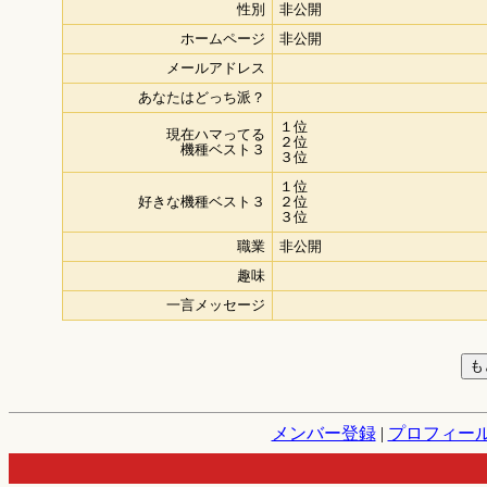
性別
非公開
ホームページ
非公開
メールアドレス
あなたはどっち派？
１位
現在ハマってる
２位
機種ベスト３
３位
１位
好きな機種ベスト３
２位
３位
職業
非公開
趣味
一言メッセージ
メンバー登録
|
プロフィー