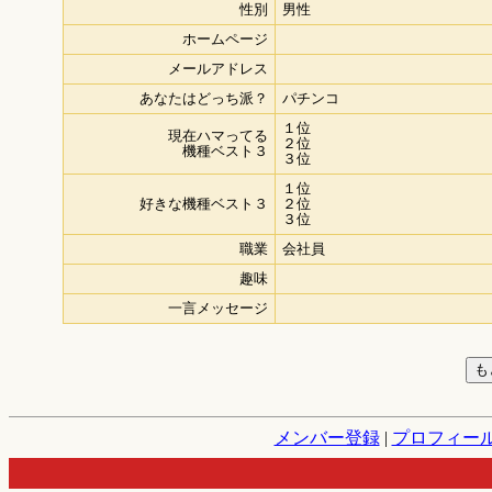
性別
男性
ホームページ
メールアドレス
あなたはどっち派？
パチンコ
１位
現在ハマってる
２位
機種ベスト３
３位
１位
好きな機種ベスト３
２位
３位
職業
会社員
趣味
一言メッセージ
メンバー登録
|
プロフィー