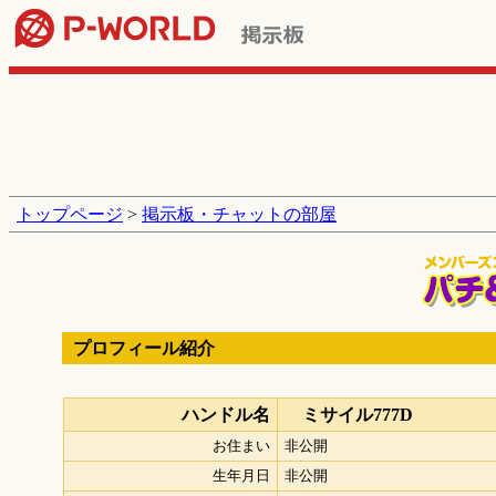
トップページ
>
掲示板・チャットの部屋
プロフィール紹介
ハンドル名
ミサイル777D
お住まい
非公開
生年月日
非公開