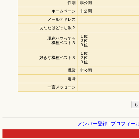
性別
非公開
ホームページ
非公開
メールアドレス
あなたはどっち派？
１位
現在ハマってる
２位
機種ベスト３
３位
１位
好きな機種ベスト３
２位
３位
職業
非公開
趣味
一言メッセージ
メンバー登録
|
プロフィー