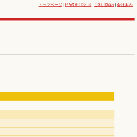
|
トップページ
|
P-WORLD
とは
|
ご利用案内
|
会社案内
|