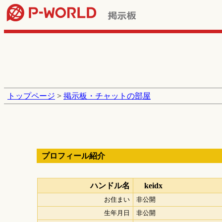
トップページ
>
掲示板・チャットの部屋
プロフィール紹介
ハンドル名
keidx
お住まい
非公開
生年月日
非公開