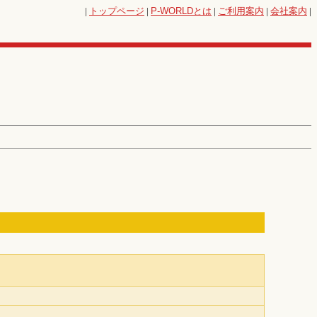
|
トップページ
|
P-WORLD
とは
|
ご利用案内
|
会社案内
|