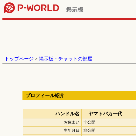
トップページ
>
掲示板・チャットの部屋
プロフィール紹介
ハンドル名
ヤマトバカ一代
お住まい
非公開
生年月日
非公開