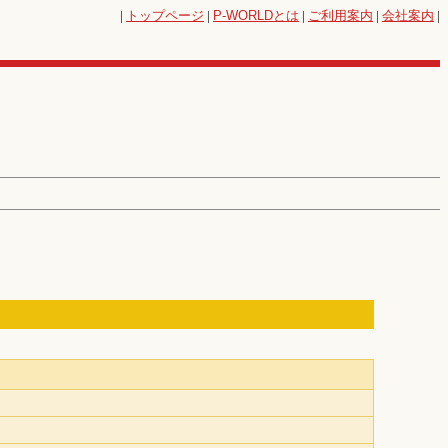
|
トップページ
|
P-WORLD
とは
|
ご利用案内
|
会社案内
|