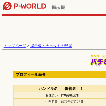
トップページ
>
掲示板・チャットの部屋
プロフィール紹介
ハンドル名
偽善者！！
お住まい
群馬県邑楽郡
生年月日
1975年07月07日