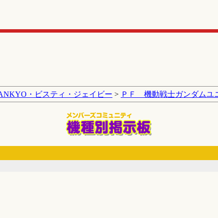
SANKYO・ビスティ・ジェイビー
>
ＰＦ 機動戦士ガンダムユ