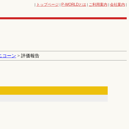
|
トップページ
|
P-WORLD
とは
|
ご利用案内
|
会社案内
|
ニコーン
> 評価報告