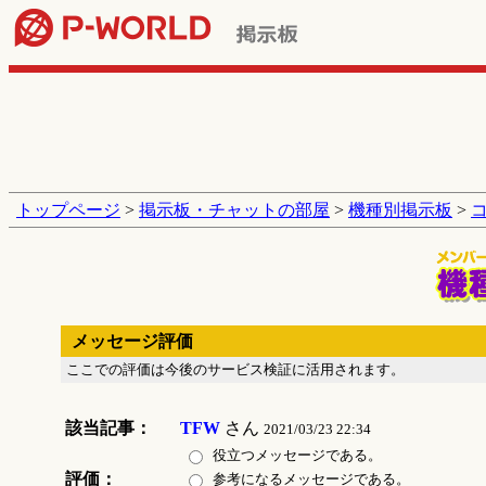
トップページ
>
掲示板・チャットの部屋
>
機種別掲示板
>
メッセージ評価
ここでの評価は今後のサービス検証に活用されます。
該当記事：
TFW
さん
2021/03/23 22:34
役立つメッセージである。
評価：
参考になるメッセージである。