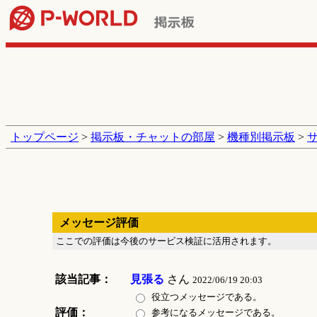
トップページ
>
掲示板・チャットの部屋
>
機種別掲示板
>
メッセージ評価
ここでの評価は今後のサービス検証に活用されます。
該当記事：
見張る
さん
2022/06/19 20:03
役立つメッセージである。
評価：
参考になるメッセージである。