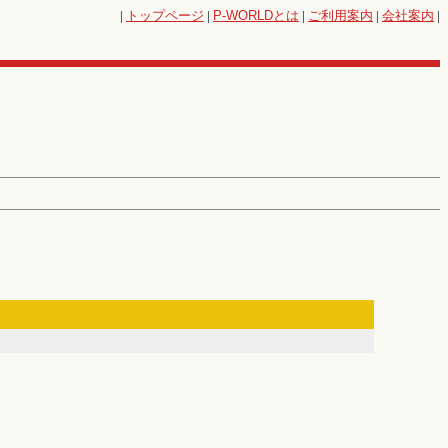
|
トップページ
|
P-WORLD
とは
|
ご利用案内
|
会社案内
|