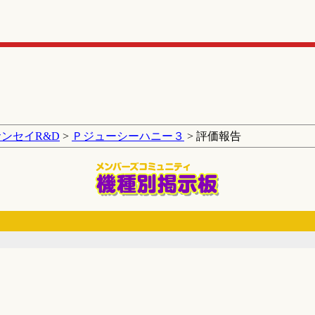
サンセイR&D
>
Ｐジューシーハニー３
> 評価報告