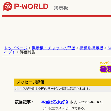
トップページ
>
掲示板・チャットの部屋
>
機種別掲示板
>
イブ！
> 評価報告
メッセージ評価
ここでの評価は今後のサービス検証に活用されます。
該当記事：
本当は乙女好き
さん
2023/07/04 16:16
役立つメッセージである。