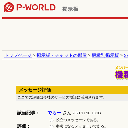
トップページ
>
掲示板・チャットの部屋
>
機種別掲示板
>
メッセージ評価
ここでの評価は今後のサービス検証に活用されます。
該当記事：
でらー
さん
2021/11/01 18:03
役立つメッセージである。
評価：
参考になるメッセージである。