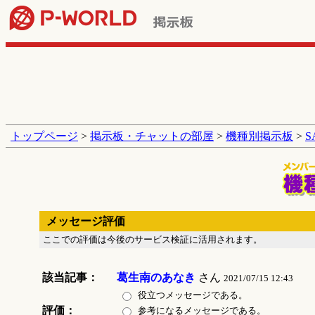
トップページ
>
掲示板・チャットの部屋
>
機種別掲示板
>
メッセージ評価
ここでの評価は今後のサービス検証に活用されます。
該当記事：
葛生南のあなき
さん
2021/07/15 12:43
役立つメッセージである。
評価：
参考になるメッセージである。