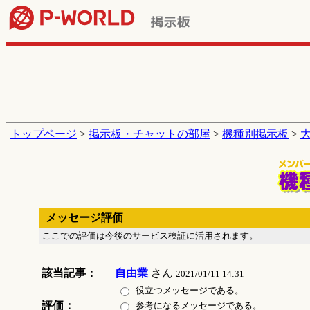
トップページ
>
掲示板・チャットの部屋
>
機種別掲示板
>
メッセージ評価
ここでの評価は今後のサービス検証に活用されます。
該当記事：
自由業
さん
2021/01/11 14:31
役立つメッセージである。
評価：
参考になるメッセージである。